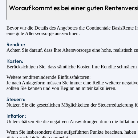
Worauf kommt es bei einer guten Rentenvers
Bevor wir die Details des Angebotes die Continentale BasisRente In
eine gute Altersvorsorge auszeichnen:
Rendite:
Achten Sie darauf, dass Ihre Altersvorsorge eine hohe, realistisch z
Kosten:
Berücksichtigen Sie, dass sämtliche Kosten Ihre Rendite schmälern u
Weitere renditemindernde Einflussfaktoren:
Je nach Anlageform müssen Sie immer eine Reihe weiterer negativer
sollten Sie kennen und von Beginn an miteinkalkulieren.
Steuern:
Nutzen Sie die gesetzlichen Möglichkeiten der Steuerreduzierung fü
Inflation:
Unterschätzen Sie die negativen Auswirkungen durch die Inflation n
Wenn Sie insbesondere diese aufgeführten Punkte beachten, haben Si
Strich auch tatsächlich vermehrt.