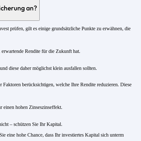
icherung an?
vest prüfen, gilt es einige grundsätzliche Punkte zu erwähnen, die
u erwartende Rendite für die Zukunft hat.
nd diese daher möglichst klein ausfallen sollten.
 Faktoren berücksichtigen, welche Ihre Rendite reduzieren. Diese
r einen hohen Zinseszinseffekt.
icht – schützen Sie Ihr Kapital.
e eine hohe Chance, dass Ihr investiertes Kapital sich unterm