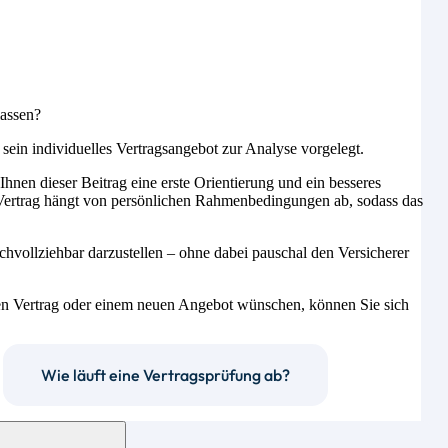
lassen?
sein individuelles Vertragsangebot zur Analyse vorgelegt.
 Ihnen dieser Beitrag eine erste Orientierung und ein besseres
er Vertrag hängt von persönlichen Rahmenbedingungen ab, sodass das
achvollziehbar darzustellen – ohne dabei pauschal den Versicherer
den Vertrag oder einem neuen Angebot wünschen, können Sie sich
Wie läuft eine Vertragsprüfung ab?