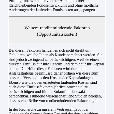
Prüfung sind wir daher von der Annahme einer
gleichbleibenden Fondsentwicklung und ohne mögliche
Änderungen der laufenden Fondskosten ausgegangen.
Weitere renditemindernde Faktoren
(Opportunitätskosten)
Bei diesen Faktoren handelt es sich nicht direkt um
Gebühren, welche Ihnen als Kunde berechnet werden. Sie
sind jedoch zwingend zu berücksichtigen, weil sie einen
direkten Einfluss auf Ihre Rendite und damit auf Ihr Kapital
haben. Die Höhe dieser Faktoren wird durch die
Anlagestrategie beeinflusst, daher ordnen wir diese zum
besseren Verständnis den Kosten der Kapitalanlage zu.
Ebenso wie die oben erläuterten laufenden Kosten sind
auch diese Einflussfaktoren jährlich prozentual zu
berücksichtigen und für die Zukunft nicht exakt
berechenbar. Hunderte wissenschaftliche Studien belegen,
dass es eine Reihe von renditemindernden Faktoren gibt.
In der Recherche zu unserem Vertragsangebot der
Continentale ConceptInvest Pro und der dort gewählten