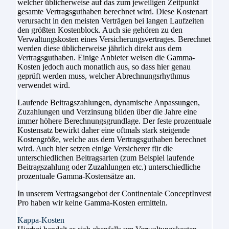
welcher üblicherweise auf das zum jeweiligen Zeitpunkt
gesamte Vertragsguthaben berechnet wird. Diese Kostenart
verursacht in den meisten Verträgen bei langen Laufzeiten
den größten Kostenblock. Auch sie gehören zu den
Verwaltungskosten eines Versicherungsvertrages. Berechnet
werden diese üblicherweise jährlich direkt aus dem
Vertragsguthaben. Einige Anbieter weisen die Gamma-
Kosten jedoch auch monatlich aus, so dass hier genau
geprüft werden muss, welcher Abrechnungsrhythmus
verwendet wird.
Laufende Beitragszahlungen, dynamische Anpassungen,
Zuzahlungen und Verzinsung bilden über die Jahre eine
immer höhere Berechnungsgrundlage. Der feste prozentuale
Kostensatz bewirkt daher eine oftmals stark steigende
Kostengröße, welche aus dem Vertragsguthaben berechnet
wird. Auch hier setzen einige Versicherer für die
unterschiedlichen Beitragsarten (zum Beispiel laufende
Beitragszahlung oder Zuzahlungen etc.) unterschiedliche
prozentuale Gamma-Kostensätze an.
In unserem Vertragsangebot der Continentale ConceptInvest
Pro haben wir keine Gamma-Kosten ermitteln.
Kappa-Kosten