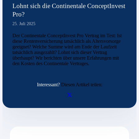
Lohnt sich die Continentale ConceptInvest
Pro?
25. Juli 2025
Der Continentale ConceptInvest Pro Vertrag im Test: Ist
diese Rentenversicherung tatsächlich als Altersvorsorge
geeignet? Welche Summe wird am Ende der Laufzeit
tatsächlich ausgezahlt? Lohnt sich dieser Vertrag
überhaupt? Wir berichten über unsere Erfahrungen mit
den Kosten des Continentale Vertrages.
Interessant?
Diesen Artikel teilen: