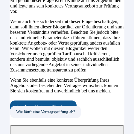
Mit genau dieser Frage ist ein Kunde auf uns zugekommen
und legte uns sein konkretes Vertragsangebot zur Prüfung
vor.
Wenn auch Sie sich derzeit mit dieser Frage beschäftigen,
dann soll Ihnen dieser Blogartikel zur Orientierung und zum
besseren Verständnis verhelfen. Beachten Sie jedoch bitte,
dass individuelle Parameter dazu führen können, dass Ihre
konkrete Angebots- oder Vertragsprüfung anders ausfallen
kann. Wir wollen mit diesem Blogartikel weder den
Versicherer noch geprüften Tarif pauschal kritisieren,
sondern sind bemüht, objektiv und sachlich ausschließlich
das uns vorliegende Angebot in seiner individuellen
Zusammensetzung transparent zu prüfen.
Wenn Sie ebenfalls eine konkrete Überprüfung Ihres
Angebots oder bestehenden Vertrages wünschen, können
Sie sich kostenfrei und unverbindlich bei uns melden.
Jetzt Ihren Vertrag prüfen lassen
Wie läuft eine Vertragsprüfung ab?