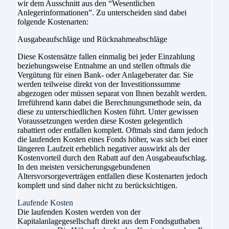
wir dem Ausschnitt aus den “Wesentlichen
Anlegerinformationen”. Zu unterscheiden sind dabei
folgende Kostenarten:
Ausgabeaufschläge und Rücknahmeabschläge
Diese Kostensätze fallen einmalig bei jeder Einzahlung
beziehungsweise Entnahme an und stellen oftmals die
Vergütung für einen Bank- oder Anlageberater dar. Sie
werden teilweise direkt von der Investitionssumme
abgezogen oder müssen separat von Ihnen bezahlt werden.
Irreführend kann dabei die Berechnungsmethode sein, da
diese zu unterschiedlichen Kosten führt. Unter gewissen
Voraussetzungen werden diese Kosten gelegentlich
rabattiert oder entfallen komplett. Oftmals sind dann jedoch
die laufenden Kosten eines Fonds höher, was sich bei einer
längeren Laufzeit erheblich negativer auswirkt als der
Kostenvorteil durch den Rabatt auf den Ausgabeaufschlag.
In den meisten versicherungsgebundenen
Altersvorsorgeverträgen entfallen diese Kostenarten jedoch
komplett und sind daher nicht zu berücksichtigen.
Laufende Kosten
Die laufenden Kosten werden von der
Kapitalanlagegesellschaft direkt aus dem Fondsguthaben