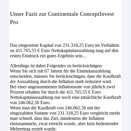
Unser Fazit zur Continentale ConceptInvest
Pro
Das eingesetzte Kapital von 231.318,25 Euro im Verhältnis
zu 411.765,55 € Euro Nettokapitalauszahlung mag auf den
ersten Eindruck ein gutes Ergebnis sein…
Allerdings ist dabei Folgendes zu berücksichtigen:
Wenn Sie sich mit 67 Jahren für die Einmalauszahlung
entscheiden, müssen Sie berücksichtigen, dass die Kaufkraft
der Auszahlung durch die Inflation stark reduziert wird.
Bei einer angenommenen Inflationsrate von jährlich zwei
Prozent erhalten Sie durch die 411.765,55 € Euro
Nettokapitalauszahlung nur noch eine tatsächliche Kaufkraft
von 246.062,56 Euro.
Wenn man die Kaufkraft von 246.062,56 mit der
eingezahlten Summe von 231.318,25 Euro vergleicht merkt
man schnell, dass das Ziel, mindestens die Inflation
einzusammeln, zwar erreicht wurde, aber kein bedeutender
Mehrertrag erzielt wurde.