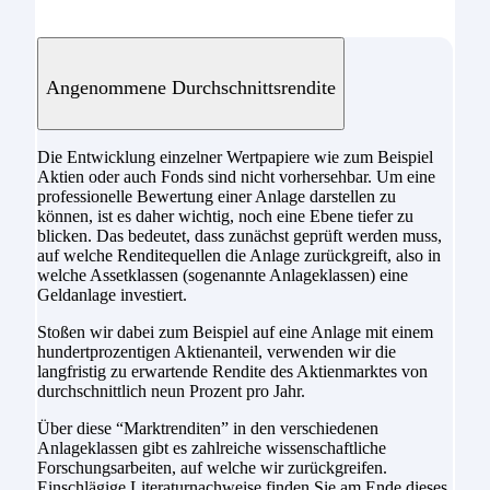
Angenommene Durchschnittsrendite
Die Entwicklung einzelner Wertpapiere wie zum Beispiel
Aktien oder auch Fonds sind nicht vorhersehbar. Um eine
professionelle Bewertung einer Anlage darstellen zu
können, ist es daher wichtig, noch eine Ebene tiefer zu
blicken. Das bedeutet, dass zunächst geprüft werden muss,
auf welche Renditequellen die Anlage zurückgreift, also in
welche Assetklassen (sogenannte Anlageklassen) eine
Geldanlage investiert.
Stoßen wir dabei zum Beispiel auf eine Anlage mit einem
hundertprozentigen Aktienanteil, verwenden wir die
langfristig zu erwartende Rendite des Aktienmarktes von
durchschnittlich neun Prozent pro Jahr.
Über diese “Marktrenditen” in den verschiedenen
Anlageklassen gibt es zahlreiche wissenschaftliche
Forschungsarbeiten, auf welche wir zurückgreifen.
Einschlägige Literaturnachweise finden Sie am Ende dieses