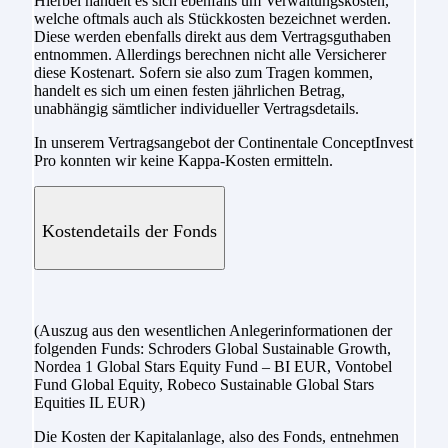
Hierbei handelt es sich ebenfalls um Verwaltungskosten,
welche oftmals auch als Stückkosten bezeichnet werden.
Diese werden ebenfalls direkt aus dem Vertragsguthaben
entnommen. Allerdings berechnen nicht alle Versicherer
diese Kostenart. Sofern sie also zum Tragen kommen,
handelt es sich um einen festen jährlichen Betrag,
unabhängig sämtlicher individueller Vertragsdetails.
In unserem Vertragsangebot der Continentale ConceptInvest
Pro konnten wir keine Kappa-Kosten ermitteln.
Kostendetails der Fonds
(Auszug aus den wesentlichen Anlegerinformationen der
folgenden Funds: Schroders Global Sustainable Growth,
Nordea 1 Global Stars Equity Fund – BI EUR, Vontobel
Fund Global Equity, Robeco Sustainable Global Stars
Equities IL EUR)
Die Kosten der Kapitalanlage, also des Fonds, entnehmen