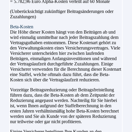
= 5.782,96 Euro Alpha-Kosten verteilt auf 60 Monate
(Unberücksichtigt zukünftiger Beitragsänderungen oder
Zuzahlungen)
Beta-Kosten
Die Höhe dieser Kosten hängt von den Beiträgen ab und
wird einmalig unmittelbar nach jeder Beitragszahlung dem
Vertragsguthaben entnommen. Diese Kostenart gehört zu
den Verwaltungskosten eines Versicherungsvertrages. Viele
Versicherer unterscheiden hier zwischen laufenden
Beiträgen, einmaligen Anfangsinvestitionen und während
der Vertragslaufzeit durchgeführte Zuzahlungen. Einige
Versicherer verwenden für die Berechnung dieser Kostenart
eine Staffel, welche oftmals dazu führt, dass die Beta-
Kosten sich über die Vertragslaufzeit reduzieren.
Vorzeitige Beitragsreduzierung oder Beitragsfreistellung
führen dazu, dass die Beta-Kosten ab dem Zeitpunkt der
Reduzierung angepasst werden. Nachteilig für Sie hierbei
ist, wenn Ihnen aufgrund der Staffelberechnung in den
ersten Jahren verhältnismäßig hohe Beta-Kosten berechnet
werden und Sie als Kunde von der späteren Reduzierung
nur teilweise oder gar nicht profitieren.
Einige Versicherer beteiligen Ihre Kunden an den