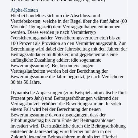
Alpha-Kosten
Hierbei handelt es sich um die Abschluss- und
Vertriebskosten, welche in der Regel über die fünf Jahre (60
Monate Tilgungszeit) dem Vertragsguthaben entnommen
werden. Diese werden je nach Vermittlertyp
(Versicherungsmakler, Versicherungsvertreter etc.) bis zu
100 Prozent als Provision an den Vermittler ausgezahlt. Zur
Berechnung wird dabei der Jahresbeitrag mit den Jahren der
Beitragszahldauer multipliziert und gegebenenfalls eine
anfängliche Zuzahlung addiert (die sogenannte
Bewertungssumme). Bei besonders langen
Vertragslaufzeiten werden bei der Berechnung der
Bewertungssumme die Jahre begrenzt, je nach Versicherer
30 bis 50 Jahre.
Dynamische Anpassungen (zum Beispiel automatische fünf
Prozent pro Jahr) und Beitragserhöhungen während der
Vertragslaufzeit erhöhen die Bewertungssumme. In solch
einem Fall wird bei der Berechnung der neuen
Bewertungssumme davon ausgegangen, dass der
Erhöhungsbetrag bis zum Ende der Beitragszahldauer
investiert wird. Der zusätzliche durch die Beitragserhöhung
entstehende Jahresbetrag wird hierbei mit den in der
Zukunft liegenden Beitragsjahren multipliziert. Hierbei