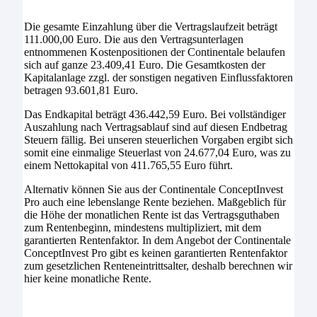
Die gesamte Einzahlung über die Vertragslaufzeit beträgt
111.000,00 Euro. Die aus den Vertragsunterlagen
entnommenen Kostenpositionen der Continentale belaufen
sich auf ganze 23.409,41 Euro. Die Gesamtkosten der
Kapitalanlage zzgl. der sonstigen negativen Einflussfaktoren
betragen 93.601,81 Euro.
Das Endkapital beträgt 436.442,59 Euro. Bei vollständiger
Auszahlung nach Vertragsablauf sind auf diesen Endbetrag
Steuern fällig. Bei unseren steuerlichen Vorgaben ergibt sich
somit eine einmalige Steuerlast von 24.677,04 Euro, was zu
einem Nettokapital von 411.765,55 Euro führt.
Alternativ können Sie aus der Continentale ConceptInvest
Pro auch eine lebenslange Rente beziehen. Maßgeblich für
die Höhe der monatlichen Rente ist das Vertragsguthaben
zum Rentenbeginn, mindestens multipliziert, mit dem
garantierten Rentenfaktor. In dem Angebot der Continentale
ConceptInvest Pro gibt es keinen garantierten Rentenfaktor
zum gesetzlichen Renteneintrittsalter, deshalb berechnen wir
hier keine monatliche Rente.