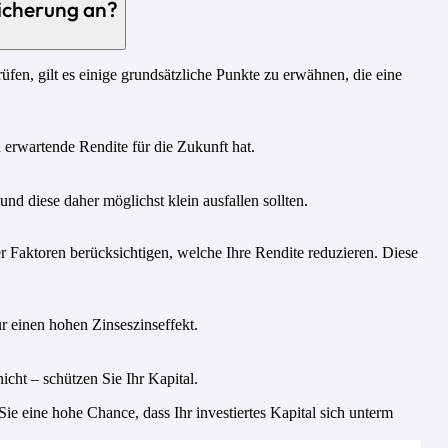
icherung an?
fen, gilt es einige grundsätzliche Punkte zu erwähnen, die eine
u erwartende Rendite für die Zukunft hat.
nd diese daher möglichst klein ausfallen sollten.
 Faktoren berücksichtigen, welche Ihre Rendite reduzieren. Diese
r einen hohen Zinseszinseffekt.
icht – schützen Sie Ihr Kapital.
e eine hohe Chance, dass Ihr investiertes Kapital sich unterm