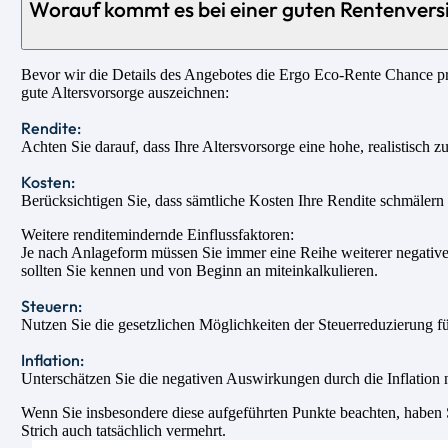
Worauf kommt es bei einer guten Rentenvers
Bevor wir die Details des Angebotes die Ergo Eco-Rente Chance prü
gute Altersvorsorge auszeichnen:
Rendite:
Achten Sie darauf, dass Ihre Altersvorsorge eine hohe, realistisch z
Kosten:
Berücksichtigen Sie, dass sämtliche Kosten Ihre Rendite schmälern u
Weitere renditemindernde Einflussfaktoren:
Je nach Anlageform müssen Sie immer eine Reihe weiterer negativer
sollten Sie kennen und von Beginn an miteinkalkulieren.
Steuern:
Nutzen Sie die gesetzlichen Möglichkeiten der Steuerreduzierung fü
Inflation:
Unterschätzen Sie die negativen Auswirkungen durch die Inflation n
Wenn Sie insbesondere diese aufgeführten Punkte beachten, haben Si
Strich auch tatsächlich vermehrt.