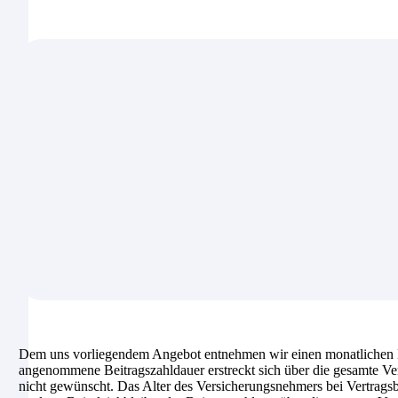
Dem uns vorliegendem Angebot entnehmen wir einen monatlichen B
angenommene Beitragszahldauer erstreckt sich über die gesamte Ver
nicht gewünscht. Das Alter des Versicherungsnehmers bei Vertragsbeg