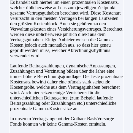
Es handelt sich hierbei um einen prozentualen Kostensatz,
welcher üblicherweise auf das zum jeweiligen Zeitpunkt
gesamte Vertragsguthaben berechnet wird. Diese Kostenart
verursacht in den meisten Verträgen bei langen Laufzeiten
den größten Kostenblock. Auch sie gehören zu den
Verwaltungskosten eines Versicherungsvertrages. Berechnet
werden diese üblicherweise jährlich direkt aus dem
Vertragsguthaben. Einige Anbieter weisen die Gamma-
Kosten jedoch auch monatlich aus, so dass hier genau
geprüft werden muss, welcher Abrechnungsrhythmus
verwendet wird.
Laufende Beitragszahlungen, dynamische Anpassungen,
Zuzahlungen und Verzinsung bilden über die Jahre eine
immer höhere Berechnungsgrundlage. Der feste prozentuale
Kostensatz bewirkt daher eine oftmals stark steigende
Kostengröße, welche aus dem Vertragsguthaben berechnet
wird. Auch hier setzen einige Versicherer für die
unterschiedlichen Beitragsarten (zum Beispiel laufende
Beitragszahlung oder Zuzahlungen etc.) unterschiedliche
prozentuale Gamma-Kostensätze an.
In unserem Vertragsangebot der Gothaer BasisVorsorge –
Fonds konnten wir keine Gamma-Kosten ermitteln.