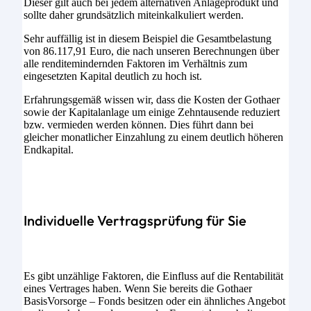
Dieser gilt auch bei jedem alternativen Anlageprodukt und
sollte daher grundsätzlich miteinkalkuliert werden.
Sehr auffällig ist in diesem Beispiel die Gesamtbelastung
von 86.117,91 Euro, die nach unseren Berechnungen über
alle renditemindernden Faktoren im Verhältnis zum
eingesetzten Kapital deutlich zu hoch ist.
Erfahrungsgemäß wissen wir, dass die Kosten der Gothaer
sowie der Kapitalanlage um einige Zehntausende reduziert
bzw. vermieden werden können. Dies führt dann bei
gleicher monatlicher Einzahlung zu einem deutlich höheren
Endkapital.
Individuelle Vertragsprüfung für Sie
Es gibt unzählige Faktoren, die Einfluss auf die Rentabilität
eines Vertrages haben. Wenn Sie bereits die Gothaer
BasisVorsorge – Fonds besitzen oder ein ähnliches Angebot