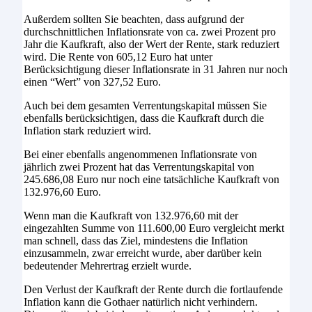
Außerdem sollten Sie beachten, dass aufgrund der
durchschnittlichen Inflationsrate von ca. zwei Prozent pro
Jahr die Kaufkraft, also der Wert der Rente, stark reduziert
wird. Die Rente von 605,12 Euro hat unter
Berücksichtigung dieser Inflationsrate in 31 Jahren nur noch
einen “Wert” von 327,52 Euro.
Auch bei dem gesamten Verrentungskapital müssen Sie
ebenfalls berücksichtigen, dass die Kaufkraft durch die
Inflation stark reduziert wird.
Bei einer ebenfalls angenommenen Inflationsrate von
jährlich zwei Prozent hat das Verrentungskapital von
245.686,08 Euro nur noch eine tatsächliche Kaufkraft von
132.976,60 Euro.
Wenn man die Kaufkraft von 132.976,60 mit der
eingezahlten Summe von 111.600,00 Euro vergleicht merkt
man schnell, dass das Ziel, mindestens die Inflation
einzusammeln, zwar erreicht wurde, aber darüber kein
bedeutender Mehrertrag erzielt wurde.
Den Verlust der Kaufkraft der Rente durch die fortlaufende
Inflation kann die Gothaer natürlich nicht verhindern.