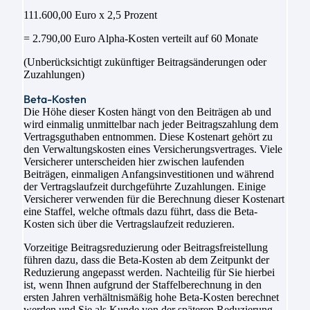
111.600,00 Euro x 2,5 Prozent
= 2.790,00 Euro Alpha-Kosten verteilt auf 60 Monate
(Unberücksichtigt zukünftiger Beitragsänderungen oder
Zuzahlungen)
Beta-Kosten
Die Höhe dieser Kosten hängt von den Beiträgen ab und
wird einmalig unmittelbar nach jeder Beitragszahlung dem
Vertragsguthaben entnommen. Diese Kostenart gehört zu
den Verwaltungskosten eines Versicherungsvertrages. Viele
Versicherer unterscheiden hier zwischen laufenden
Beiträgen, einmaligen Anfangsinvestitionen und während
der Vertragslaufzeit durchgeführte Zuzahlungen. Einige
Versicherer verwenden für die Berechnung dieser Kostenart
eine Staffel, welche oftmals dazu führt, dass die Beta-
Kosten sich über die Vertragslaufzeit reduzieren.
Vorzeitige Beitragsreduzierung oder Beitragsfreistellung
führen dazu, dass die Beta-Kosten ab dem Zeitpunkt der
Reduzierung angepasst werden. Nachteilig für Sie hierbei
ist, wenn Ihnen aufgrund der Staffelberechnung in den
ersten Jahren verhältnismäßig hohe Beta-Kosten berechnet
werden und Sie als Kunde von der späteren Reduzierung