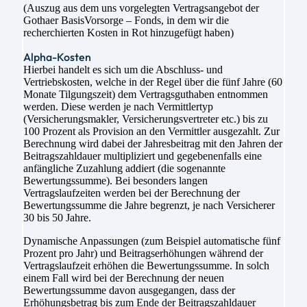
(Auszug aus dem uns vorgelegten Vertragsangebot der
Gothaer BasisVorsorge – Fonds, in dem wir die
recherchierten Kosten in Rot hinzugefügt haben)
Alpha-Kosten
Hierbei handelt es sich um die Abschluss- und
Vertriebskosten, welche in der Regel über die fünf Jahre (60
Monate Tilgungszeit) dem Vertragsguthaben entnommen
werden. Diese werden je nach Vermittlertyp
(Versicherungsmakler, Versicherungsvertreter etc.) bis zu
100 Prozent als Provision an den Vermittler ausgezahlt. Zur
Berechnung wird dabei der Jahresbeitrag mit den Jahren der
Beitragszahldauer multipliziert und gegebenenfalls eine
anfängliche Zuzahlung addiert (die sogenannte
Bewertungssumme). Bei besonders langen
Vertragslaufzeiten werden bei der Berechnung der
Bewertungssumme die Jahre begrenzt, je nach Versicherer
30 bis 50 Jahre.
Dynamische Anpassungen (zum Beispiel automatische fünf
Prozent pro Jahr) und Beitragserhöhungen während der
Vertragslaufzeit erhöhen die Bewertungssumme. In solch
einem Fall wird bei der Berechnung der neuen
Bewertungssumme davon ausgegangen, dass der
Erhöhungsbetrag bis zum Ende der Beitragszahldauer