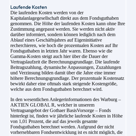
Laufende Kosten
Die laufenden Kosten werden von der
Kapitalanlagegesellschaft direkt aus dem Fondsguthaben
genommen. Die Höhe der laufenden Kosten kann ohne Ihre
Zustimmung angepasst werden. Sie werden nicht aktiv
darüber informiert, sondern können lediglich nach dem
Ablauf eines Geschäftsjahres auf Eigeninitiative
recherchieren, wie hoch die prozentualen Kosten auf Ihr
Fondsguthaben in letzten Jahr waren. Ebenso wie die
Gamma-Kosten steigt auch hier über die Dauer der
Vertragslaufzeit die Berechnungsgrundlage. Die laufende
Beitragszahlung, dynamische Anpassungen, Zuzahlungen
und Verzinsung bilden damit über die Jahre eine immer
höhere Berechnungsgrundlage. Der prozentuale Kostensatz
bewirkt daher eine oftmals stark steigende Kostengröße,
welche aus dem Fondsguthaben berechnet wird.
In den wesentlichen Anlegerinformationen des Warburg –
AKTIEN GLOBAL R, welcher in unserem
Vertragsangebot der Gothaer BasisVorsorge – Fonds
hinterlegt ist, finden wir jährliche laufende Kosten in Höhe
von 1,01 Prozent, die auf das jeweils gesamte
Fondsguthaben berechnet werden. Aufgrund der nicht
vorhersehbaren Fondsentwicklung ist es nicht möglich, die