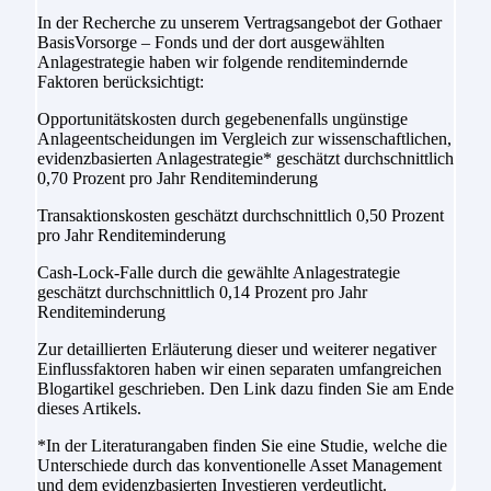
In der Recherche zu unserem Vertragsangebot der Gothaer
BasisVorsorge – Fonds und der dort ausgewählten
Anlagestrategie haben wir folgende renditemindernde
Faktoren berücksichtigt:
Opportunitätskosten durch gegebenenfalls ungünstige
Anlageentscheidungen im Vergleich zur wissenschaftlichen,
evidenzbasierten Anlagestrategie* geschätzt durchschnittlich
0,70
Prozent pro Jahr Renditeminderung
Transaktionskosten geschätzt durchschnittlich
0,50 Prozent
pro Jahr Renditeminderung
Cash-Lock-Falle durch die gewählte Anlagestrategie
geschätzt durchschnittlich
0,14 Prozent
pro Jahr
Renditeminderung
Zur detaillierten Erläuterung dieser und weiterer negativer
Einflussfaktoren haben wir einen separaten umfangreichen
Blogartikel geschrieben. Den Link dazu finden Sie am Ende
dieses Artikels.
*In der Literaturangaben finden Sie eine Studie, welche die
Unterschiede durch das konventionelle Asset Management
und dem evidenzbasierten Investieren verdeutlicht.