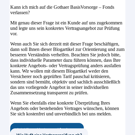
Kann ich mich auf die Gothaer BasisVorsorge – Fonds
verlassen?
Mit genau dieser Frage ist ein Kunde auf uns zugekommen
und legte uns sein konkretes Vertragsangebot zur Prüfung
vor.
Wenn auch Sie sich derzeit mit dieser Frage beschäftigen,
dann soll Ihnen dieser Blogartikel zur Orientierung und zum
besseren Verständnis verhelfen. Beachten Sie jedoch bitte,
dass individuelle Parameter dazu führen können, dass Ihre
konkrete Angebots- oder Vertragsprüfung anders ausfallen
kann. Wir wollen mit diesem Blogartikel weder den
Versicherer noch geprüften Tarif pauschal kritisieren,
sondern sind bemüht, objektiv und sachlich ausschließlich
das uns vorliegende Angebot in seiner individuellen
Zusammensetzung transparent zu prüfen.
Wenn Sie ebenfalls eine konkrete Überprüfung Ihres
Angebots oder bestehenden Vertrages wünschen, können
Sie sich kostenfrei und unverbindlich bei uns melden.
Jetzt Ihren Vertrag prüfen lassen