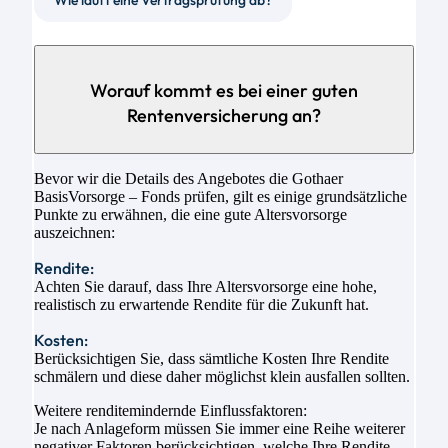
Wie läuft eine Vertragsprüfung ab?
Worauf kommt es bei einer guten
Rentenversicherung an?
Bevor wir die Details des Angebotes die Gothaer
BasisVorsorge – Fonds prüfen, gilt es einige grundsätzliche
Punkte zu erwähnen, die eine gute Altersvorsorge
auszeichnen:
Rendite:
Achten Sie darauf, dass Ihre Altersvorsorge eine hohe,
realistisch zu erwartende Rendite für die Zukunft hat.
Kosten:
Berücksichtigen Sie, dass sämtliche Kosten Ihre Rendite
schmälern und diese daher möglichst klein ausfallen sollten.
Weitere renditemindernde Einflussfaktoren:
Je nach Anlageform müssen Sie immer eine Reihe weiterer
negativer Faktoren berücksichtigen, welche Ihre Rendite