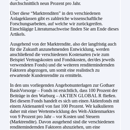
durchschnittlich neun Prozent pro Jahr.
Über diese “Marktrenditen” in den verschiedenen
Anlageklassen gibt es zahlreiche wissenschaftliche
Forschungsarbeiten, auf welche wir zurückgreifen.
Einschlägige Literaturnachweise finden Sie am Ende dieses
Artikels.
Ausgehend von der Marktrendite, also der langfristig auch
für die Zukunft anzunehmenden Entwicklung, werden
anschließend die verschiedenen Kostenarten (wie zum
Beispiel Vertragskosten und Fondskosten, der/des jeweils
verwendeten Fonds) und die weiteren renditemindernden
Faktoren abgezogen, um somit eine realistisch zu
erwartende Kundenrendite zu ermitteln.
In den uns vorliegenden Angebotsunterlagen zur Gothaer
BasisVorsorge – Fonds ist ersichtlich, dass 100 Prozent der
Beiträge in den Warburg – AKTIEN GLOBAL R fließen.
Bei diesem Fonds handelt es sich um einen Aktienfonds mit
einem Aktienanteil von fast 100 Prozent. Wir kalkulieren
daher mit einer Wertentwicklung des Welt-Aktienmarktes
von 9 Prozent pro Jahr – vor Kosten und Steuern
(Marktrendite). Davon ausgehend sind die verschiedenen
renditemindernden Faktoren abzuziehen, um eine