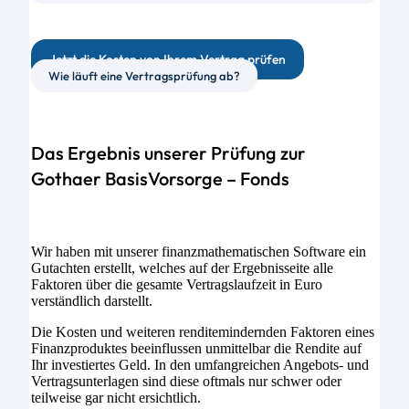
Jetzt die Kosten von Ihrem Vertrag prüfen
Wie läuft eine Vertragsprüfung ab?
Das Ergebnis unserer Prüfung zur
Gothaer BasisVorsorge – Fonds
Wir haben mit unserer finanzmathematischen Software ein
Gutachten erstellt, welches auf der Ergebnisseite alle
Faktoren über die gesamte Vertragslaufzeit in Euro
verständlich darstellt.
Die Kosten und weiteren renditemindernden Faktoren eines
Finanzproduktes beeinflussen unmittelbar die Rendite auf
Ihr investiertes Geld. In den umfangreichen Angebots- und
Vertragsunterlagen sind diese oftmals nur schwer oder
teilweise gar nicht ersichtlich.