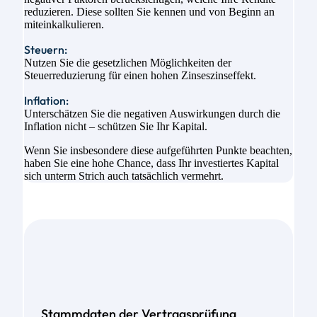
reduzieren. Diese sollten Sie kennen und von Beginn an
miteinkalkulieren.
Steuern:
Nutzen Sie die gesetzlichen Möglichkeiten der
Steuerreduzierung für einen hohen Zinseszinseffekt.
Inflation:
Unterschätzen Sie die negativen Auswirkungen durch die
Inflation nicht – schützen Sie Ihr Kapital.
Wenn Sie insbesondere diese aufgeführten Punkte beachten,
haben Sie eine hohe Chance, dass Ihr investiertes Kapital
sich unterm Strich auch tatsächlich vermehrt.
Stammdaten der Vertragsprüfung