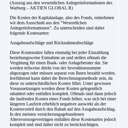
(Auszug aus den wesentlichen Anlegerinformationen des
Warburg – AKTIEN GLOBAL R)
Die Kosten der Kapitalanlage, also des Fonds, entnehmen
wir dem Ausschnitt aus den “Wesentlichen
Anlegerinformationen”. Zu unterscheiden sind dabei
folgende Kostenarten:
Ausgabeaufschläge und Rücknahmeabschläge
Diese Kostensätze fallen einmalig bei jeder Einzahlung
beziehungsweise Entnahme an und stellen oftmals die
Vergütung für einen Bank- oder Anlageberater dar. Sie
werden teilweise direkt von der Investitionssumme
abgezogen oder müssen separat von Ihnen bezahlt werden.
Irreführend kann dabei die Berechnungsmethode sein, da
diese zu unterschiedlichen Kosten führt. Unter gewissen
Voraussetzungen werden diese Kosten gelegentlich
rabattiert oder entfallen komplett. Oftmals sind dann jedoch
die laufenden Kosten eines Fonds höher, was sich bei einer
längeren Laufzeit erheblich negativer auswirkt als der
Kostenvorteil durch den Rabatt auf den Ausgabeaufschlag.
In den meisten versicherungsgebundenen
Altersvorsorgeverträgen entfallen diese Kostenarten jedoch
komplett und sind daher nicht zu berücksichtigen.