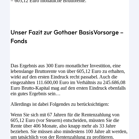
= 605,12 Euro monatliche Bruttorente.
Unser Fazit zur Gothaer BasisVorsorge –
Fonds
Das Ergebnis aus 300 Euro monatlicher Investition, eine
lebenslange Bruttorente von über 605,12 Euro zu erhalten,
wirkt auf den ersten Eindruck recht passabel. Auch die
eingezahlten 111.600,00 Euro im Verhältnis zu 245.686,08
Euro Brutto-Kapital mag auf den ersten Eindruck ebenfalls
ein gutes Ergebnis sein…
Allerdings ist dabei Folgendes zu berücksichtigen:
Wenn Sie sich mit 67 Jahren für die Rentenzahlung von
605,12 Euro (vor Steuern) entscheiden, müssten Sie die
Rente über 406 Monate, also knapp mehr als 33 Jahre
beziehen. Sie müssen also mindestens 100 Jahre alt werden,
um tatsächlich von der Rentenzahlung zu profitieren.