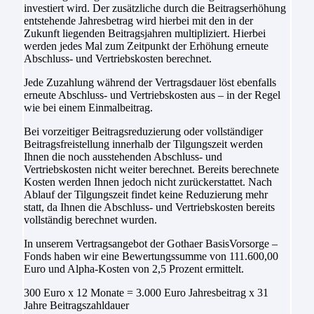
investiert wird. Der zusätzliche durch die Beitragserhöhung
entstehende Jahresbetrag wird hierbei mit den in der
Zukunft liegenden Beitragsjahren multipliziert. Hierbei
werden jedes Mal zum Zeitpunkt der Erhöhung erneute
Abschluss- und Vertriebskosten berechnet.
Jede Zuzahlung während der Vertragsdauer löst ebenfalls
erneute Abschluss- und Vertriebskosten aus – in der Regel
wie bei einem Einmalbeitrag.
Bei vorzeitiger Beitragsreduzierung oder vollständiger
Beitragsfreistellung innerhalb der Tilgungszeit werden
Ihnen die noch ausstehenden Abschluss- und
Vertriebskosten nicht weiter berechnet. Bereits berechnete
Kosten werden Ihnen jedoch nicht zurückerstattet. Nach
Ablauf der Tilgungszeit findet keine Reduzierung mehr
statt, da Ihnen die Abschluss- und Vertriebskosten bereits
vollständig berechnet wurden.
In unserem Vertragsangebot der Gothaer BasisVorsorge –
Fonds haben wir eine Bewertungssumme von 111.600,00
Euro und Alpha-Kosten von 2,5 Prozent ermittelt.
300 Euro x 12 Monate = 3.000 Euro Jahresbeitrag x 31
Jahre Beitragszahldauer