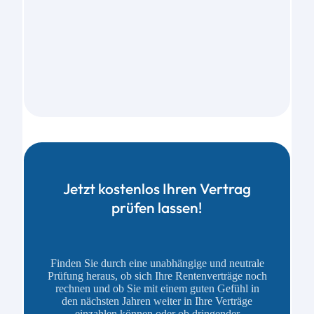
Jetzt kostenlos Ihren Vertrag
prüfen lassen!
Finden Sie durch eine unabhängige und neutrale
Prüfung heraus, ob sich Ihre Rentenverträge noch
rechnen und ob Sie mit einem guten Gefühl in
den nächsten Jahren weiter in Ihre Verträge
einzahlen können oder ob dringender