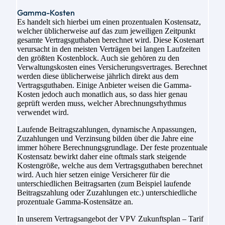
Gamma-Kosten
Es handelt sich hierbei um einen prozentualen Kostensatz,
welcher üblicherweise auf das zum jeweiligen Zeitpunkt
gesamte Vertragsguthaben berechnet wird. Diese Kostenart
verursacht in den meisten Verträgen bei langen Laufzeiten
den größten Kostenblock. Auch sie gehören zu den
Verwaltungskosten eines Versicherungsvertrages. Berechnet
werden diese üblicherweise jährlich direkt aus dem
Vertragsguthaben. Einige Anbieter weisen die Gamma-
Kosten jedoch auch monatlich aus, so dass hier genau
geprüft werden muss, welcher Abrechnungsrhythmus
verwendet wird.
Laufende Beitragszahlungen, dynamische Anpassungen,
Zuzahlungen und Verzinsung bilden über die Jahre eine
immer höhere Berechnungsgrundlage. Der feste prozentuale
Kostensatz bewirkt daher eine oftmals stark steigende
Kostengröße, welche aus dem Vertragsguthaben berechnet
wird. Auch hier setzen einige Versicherer für die
unterschiedlichen Beitragsarten (zum Beispiel laufende
Beitragszahlung oder Zuzahlungen etc.) unterschiedliche
prozentuale Gamma-Kostensätze an.
In unserem Vertragsangebot der VPV Zukunftsplan – Tarif