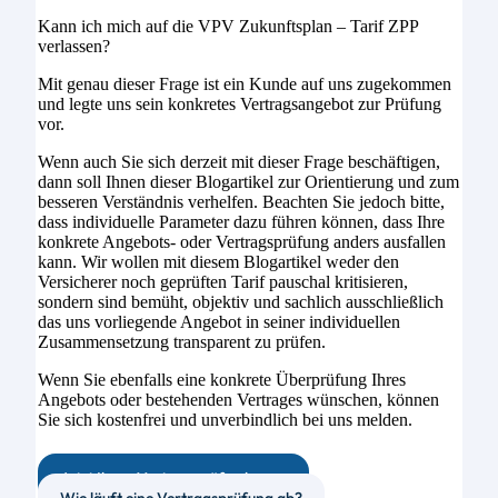
Kann ich mich auf die VPV Zukunftsplan – Tarif ZPP
verlassen?
Mit genau dieser Frage ist ein Kunde auf uns zugekommen
und legte uns sein konkretes Vertragsangebot zur Prüfung
vor.
Wenn auch Sie sich derzeit mit dieser Frage beschäftigen,
dann soll Ihnen dieser Blogartikel zur Orientierung und zum
besseren Verständnis verhelfen. Beachten Sie jedoch bitte,
dass individuelle Parameter dazu führen können, dass Ihre
konkrete Angebots- oder Vertragsprüfung anders ausfallen
kann. Wir wollen mit diesem Blogartikel weder den
Versicherer noch geprüften Tarif pauschal kritisieren,
sondern sind bemüht, objektiv und sachlich ausschließlich
das uns vorliegende Angebot in seiner individuellen
Zusammensetzung transparent zu prüfen.
Wenn Sie ebenfalls eine konkrete Überprüfung Ihres
Angebots oder bestehenden Vertrages wünschen, können
Sie sich kostenfrei und unverbindlich bei uns melden.
Jetzt Ihren Vertrag prüfen lassen