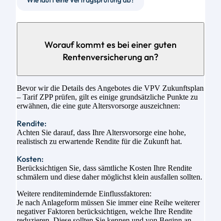
Wie läuft eine Vertragsprüfung ab?
Worauf kommt es bei einer guten
Rentenversicherung an?
Bevor wir die Details des Angebotes die VPV Zukunftsplan
– Tarif ZPP prüfen, gilt es einige grundsätzliche Punkte zu
erwähnen, die eine gute Altersvorsorge auszeichnen:
Rendite:
Achten Sie darauf, dass Ihre Altersvorsorge eine hohe,
realistisch zu erwartende Rendite für die Zukunft hat.
Kosten:
Berücksichtigen Sie, dass sämtliche Kosten Ihre Rendite
schmälern und diese daher möglichst klein ausfallen sollten.
Weitere renditemindernde Einflussfaktoren:
Je nach Anlageform müssen Sie immer eine Reihe weiterer
negativer Faktoren berücksichtigen, welche Ihre Rendite
reduzieren. Diese sollten Sie kennen und von Beginn an