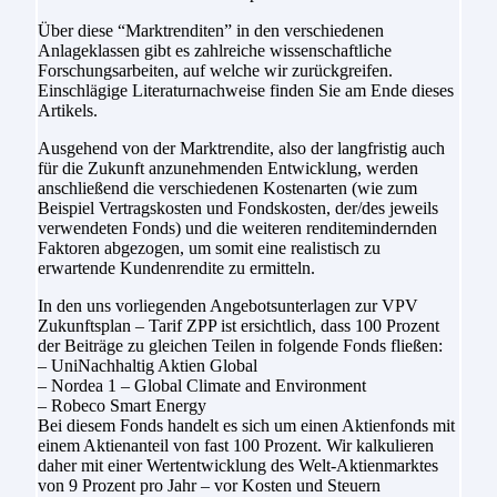
Über diese “Marktrenditen” in den verschiedenen
Anlageklassen gibt es zahlreiche wissenschaftliche
Forschungsarbeiten, auf welche wir zurückgreifen.
Einschlägige Literaturnachweise finden Sie am Ende dieses
Artikels.
Ausgehend von der Marktrendite, also der langfristig auch
für die Zukunft anzunehmenden Entwicklung, werden
anschließend die verschiedenen Kostenarten (wie zum
Beispiel Vertragskosten und Fondskosten, der/des jeweils
verwendeten Fonds) und die weiteren renditemindernden
Faktoren abgezogen, um somit eine realistisch zu
erwartende Kundenrendite zu ermitteln.
In den uns vorliegenden Angebotsunterlagen zur VPV
Zukunftsplan – Tarif ZPP ist ersichtlich, dass 100 Prozent
der Beiträge zu gleichen Teilen in folgende Fonds fließen:
– UniNachhaltig Aktien Global
– Nordea 1 – Global Climate and Environment
– Robeco Smart Energy
Bei diesem Fonds handelt es sich um einen Aktienfonds mit
einem Aktienanteil von fast 100 Prozent. Wir kalkulieren
daher mit einer Wertentwicklung des Welt-Aktienmarktes
von 9 Prozent pro Jahr – vor Kosten und Steuern