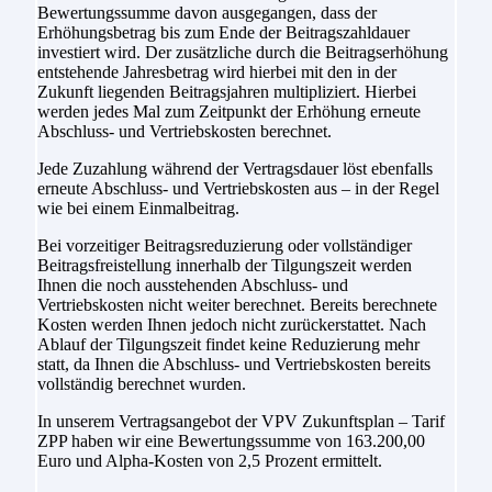
Bewertungssumme davon ausgegangen, dass der
Erhöhungsbetrag bis zum Ende der Beitragszahldauer
investiert wird. Der zusätzliche durch die Beitragserhöhung
entstehende Jahresbetrag wird hierbei mit den in der
Zukunft liegenden Beitragsjahren multipliziert. Hierbei
werden jedes Mal zum Zeitpunkt der Erhöhung erneute
Abschluss- und Vertriebskosten berechnet.
Jede Zuzahlung während der Vertragsdauer löst ebenfalls
erneute Abschluss- und Vertriebskosten aus – in der Regel
wie bei einem Einmalbeitrag.
Bei vorzeitiger Beitragsreduzierung oder vollständiger
Beitragsfreistellung innerhalb der Tilgungszeit werden
Ihnen die noch ausstehenden Abschluss- und
Vertriebskosten nicht weiter berechnet. Bereits berechnete
Kosten werden Ihnen jedoch nicht zurückerstattet. Nach
Ablauf der Tilgungszeit findet keine Reduzierung mehr
statt, da Ihnen die Abschluss- und Vertriebskosten bereits
vollständig berechnet wurden.
In unserem Vertragsangebot der VPV Zukunftsplan – Tarif
ZPP haben wir eine Bewertungssumme von 163.200,00
Euro und Alpha-Kosten von 2,5 Prozent ermittelt.