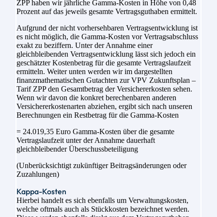
ZPP haben wir jährliche Gamma-Kosten in Höhe von 0,48
Prozent auf das jeweils gesamte Vertragsguthaben ermittelt.
Aufgrund der nicht vorhersehbaren Vertragsentwicklung ist
es nicht möglich, die Gamma-Kosten vor Vertragsabschluss
exakt zu beziffern. Unter der Annahme einer
gleichbleibenden Vertragsentwicklung lässt sich jedoch ein
geschätzter Kostenbetrag für die gesamte Vertragslaufzeit
ermitteln. Weiter unten werden wir im dargestellten
finanzmathematischen Gutachten zur VPV Zukunftsplan –
Tarif ZPP den Gesamtbetrag der Versichererkosten sehen.
Wenn wir davon die konkret berechenbaren anderen
Versichererkostenarten abziehen, ergibt sich nach unseren
Berechnungen ein Restbetrag für die Gamma-Kosten
= 24.019,35 Euro Gamma-Kosten über die gesamte
Vertragslaufzeit unter der Annahme dauerhaft
gleichbleibender Überschussbeteiligung
(Unberücksichtigt zukünftiger Beitragsänderungen oder
Zuzahlungen)
Kappa-Kosten
Hierbei handelt es sich ebenfalls um Verwaltungskosten,
welche oftmals auch als Stückkosten bezeichnet werden.