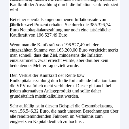
Kaufkraft der Auszahlung durch die Inflation stark reduziert
wird.
Bei einer ebenfalls angenommenen Inflationsrate von
jährlich zwei Prozent erhalten Sie durch die 385.326,74
Euro Nettokapitalauszahlung nur noch eine tatsächliche
Kaufkraft von 196.527,49 Euro.
Wenn man die Kaufkraft von 196.527,49 mit der
eingezahlten Summe von 163.200,00 Euro vergleicht merkt
man schnell, dass das Ziel, mindestens die Inflation
einzusammeln, zwar erreicht wurde, aber darüber kein
bedeutender Mehrertrag erzielt wurde.
Den Verlust der Kaufkraft der Rente bzw.
Endkapitalauszahlung durch die fortlaufende Inflation kann
die VPV natürlich nicht verhindern. Dieser gilt auch bei
jedem alternativen Anlageprodukt und sollte daher
grundsätzlich miteinkalkuliert werden.
Sehr auffällig ist in diesem Beispiel die Gesamtbelastung
von 156.546,32 Euro, die nach unseren Berechnungen über
alle renditemindernden Faktoren im Verhältnis zum
eingesetzten Kapital deutlich zu hoch ist.