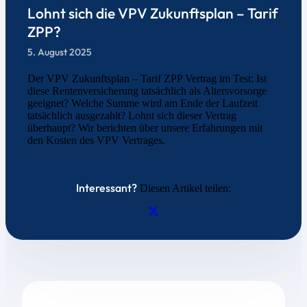
Lohnt sich die VPV Zukunftsplan – Tarif
ZPP?
5. August 2025
Der VPV Zukunftsplan – Tarif ZPP Vertrag im Test: Ist
diese Rentenversicherung tatsächlich als Altersvorsorge
geeignet? Welche Summe wird am Ende der Laufzeit
tatsächlich ausgezahlt? Lohnt sich dieser Vertrag
überhaupt? Wir berichten über unsere Erfahrungen mit
den Kosten des VPV Vertrages.
Interessant?
Diesen Artikel teilen: