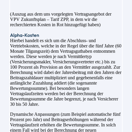
(Auszug aus dem uns vorgelegten Vertragsangebot der
VPV Zukunftsplan – Tarif ZPP, in dem wir die
recherchierten Kosten in Rot hinzugefügt haben)
Alpha-Kosten
Hierbei handelt es sich um die Abschluss- und
Vertriebskosten, welche in der Regel über die fünf Jahre (60
Monate Tilgungszeit) dem Vertragsguthaben entnommen
werden. Diese werden je nach Vermittlertyp
(Versicherungsmakler, Versicherungsvertreter etc.) bis zu
100 Prozent als Provision an den Vermittler ausgezahlt. Zur
Berechnung wird dabei der Jahresbeitrag mit den Jahren der
Beitragszahldauer multipliziert und gegebenenfalls eine
anfängliche Zuzahlung addiert (die sogenannte
Bewertungssumme). Bei besonders langen
Vertragslaufzeiten werden bei der Berechnung der
Bewertungssumme die Jahre begrenzt, je nach Versicherer
30 bis 50 Jahre.
Dynamische Anpassungen (zum Beispiel automatische fünf
Prozent pro Jahr) und Beitragserhöhungen während der
Vertragslaufzeit erhöhen die Bewertungssumme. In solch
einem Fall wird bei der Berechnung der neuen