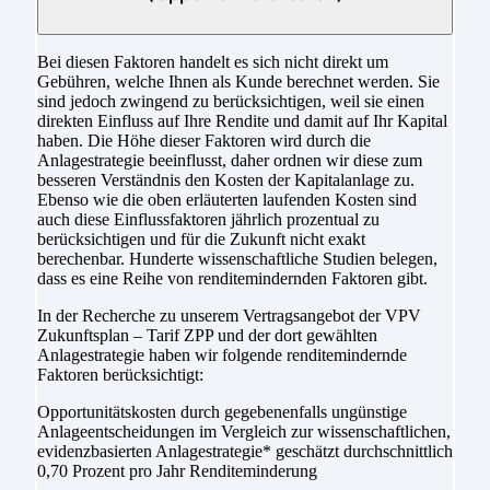
Bei diesen Faktoren handelt es sich nicht direkt um
Gebühren, welche Ihnen als Kunde berechnet werden. Sie
sind jedoch zwingend zu berücksichtigen, weil sie einen
direkten Einfluss auf Ihre Rendite und damit auf Ihr Kapital
haben. Die Höhe dieser Faktoren wird durch die
Anlagestrategie beeinflusst, daher ordnen wir diese zum
besseren Verständnis den Kosten der Kapitalanlage zu.
Ebenso wie die oben erläuterten laufenden Kosten sind
auch diese Einflussfaktoren jährlich prozentual zu
berücksichtigen und für die Zukunft nicht exakt
berechenbar. Hunderte wissenschaftliche Studien belegen,
dass es eine Reihe von renditemindernden Faktoren gibt.
In der Recherche zu unserem Vertragsangebot der VPV
Zukunftsplan – Tarif ZPP und der dort gewählten
Anlagestrategie haben wir folgende renditemindernde
Faktoren berücksichtigt:
Opportunitätskosten durch gegebenenfalls ungünstige
Anlageentscheidungen im Vergleich zur wissenschaftlichen,
evidenzbasierten Anlagestrategie* geschätzt durchschnittlich
0,70 Prozent pro Jahr Renditeminderung