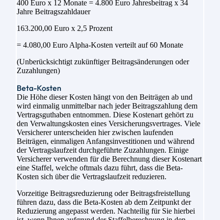
400 Euro x 12 Monate = 4.800 Euro Jahresbeitrag x 34
Jahre Beitragszahldauer
163.200,00 Euro x 2,5 Prozent
= 4.080,00 Euro Alpha-Kosten verteilt auf 60 Monate
(Unberücksichtigt zukünftiger Beitragsänderungen oder
Zuzahlungen)
Beta-Kosten
Die Höhe dieser Kosten hängt von den Beiträgen ab und
wird einmalig unmittelbar nach jeder Beitragszahlung dem
Vertragsguthaben entnommen. Diese Kostenart gehört zu
den Verwaltungskosten eines Versicherungsvertrages. Viele
Versicherer unterscheiden hier zwischen laufenden
Beiträgen, einmaligen Anfangsinvestitionen und während
der Vertragslaufzeit durchgeführte Zuzahlungen. Einige
Versicherer verwenden für die Berechnung dieser Kostenart
eine Staffel, welche oftmals dazu führt, dass die Beta-
Kosten sich über die Vertragslaufzeit reduzieren.
Vorzeitige Beitragsreduzierung oder Beitragsfreistellung
führen dazu, dass die Beta-Kosten ab dem Zeitpunkt der
Reduzierung angepasst werden. Nachteilig für Sie hierbei
ist, wenn Ihnen aufgrund der Staffelberechnung in den