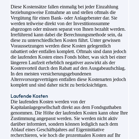
Diese Kostensätze fallen einmalig bei jeder Einzahlung
beziehungsweise Entnahme an und stellen oftmals die
Vergütung für einen Bank- oder Anlageberater dar. Sie
werden teilweise direkt von der Investitionssumme
abgezogen oder müssen separat von Ihnen bezahlt werden.
Irreführend kann dabei die Berechnungsmethode sein, da
diese zu unterschiedlichen Kosten führt. Unter gewissen
Voraussetzungen werden diese Kosten gelegentlich
rabattiert oder entfallen komplett. Oftmals sind dann jedoch
die laufenden Kosten eines Fonds höher, was sich bei einer
längeren Laufzeit erheblich negativer auswirkt als der
Kostenvorteil durch den Rabatt auf den Ausgabeaufschlag.
In den meisten versicherungsgebundenen
Altersvorsorgeverträgen entfallen diese Kostenarten jedoch
komplett und sind daher nicht zu berücksichtigen.
Laufende Kosten
Die laufenden Kosten werden von der
Kapitalanlagegesellschaft direkt aus dem Fondsguthaben
genommen. Die Höhe der laufenden Kosten kann ohne Ihre
Zustimmung angepasst werden. Sie werden nicht aktiv
darüber informiert, sondern können lediglich nach dem
Ablauf eines Geschäftsjahres auf Eigeninitiative
recherchieren, wie hoch die prozentualen Kosten auf Ihr