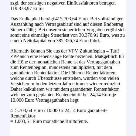
zzgl. der sonstigen negativen Einflussfaktoren betragen
119.878,97 Euro.
Das Endkapital beträgt 415.703,64 Euro. Bei vollständiger
Auszahlung nach Vertragsablauf sind auf diesen Endbetrag
Steuern fällig. Bei unseren steuerlichen Vorgaben ergibt sich
somit eine einmalige Steuerlast von 30.376,91 Euro, was zu
einem Nettokapital von 385.326,74 Euro führt.
Alternativ können Sie aus der VPV Zukunftsplan – Tarif
ZPP auch eine lebenslange Rente beziehen. Maßgeblich für
die Höhe der monatlichen Rente ist das Vertragsguthaben
zum Rentenbeginn, mindestens multipliziert, mit dem
garantierten Rentenfaktor. Die höheren Rentenfaktoren,
welche durch Überschüsse entstehen, wurden von vielen
Versicherern in den letzten Jahren immer wieder reduziert.
Daher kalkulieren wir mit dem garantierten Rentenfaktor,
welcher zum geplanten Renteneintritt bei 24,14 Euro je
10.000 Euro Vertragsguthaben liegt.
415.703,64 Euro / 10.000 x 24,14 Euro garantierte
Rentenfaktor
= 1.003,51 Euro monatliche Bruttorente.