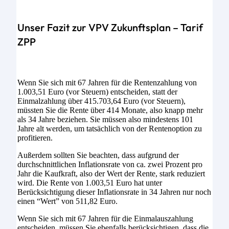
Unser Fazit zur VPV Zukunftsplan – Tarif
ZPP
Wenn Sie sich mit 67 Jahren für die Rentenzahlung von
1.003,51 Euro (vor Steuern) entscheiden, statt der
Einmalzahlung über 415.703,64 Euro (vor Steuern),
müssten Sie die Rente über 414 Monate, also knapp mehr
als 34 Jahre beziehen. Sie müssen also mindestens 101
Jahre alt werden, um tatsächlich von der Rentenoption zu
profitieren.
Außerdem sollten Sie beachten, dass aufgrund der
durchschnittlichen Inflationsrate von ca. zwei Prozent pro
Jahr die Kaufkraft, also der Wert der Rente, stark reduziert
wird. Die Rente von 1.003,51 Euro hat unter
Berücksichtigung dieser Inflationsrate in 34 Jahren nur noch
einen “Wert” von 511,82 Euro.
Wenn Sie sich mit 67 Jahren für die Einmalauszahlung
entscheiden, müssen Sie ebenfalls berücksichtigen, dass die