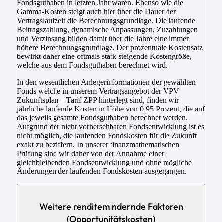
Fondsguthaben in letzten Jahr waren. Ebenso wie die
Gamma-Kosten steigt auch hier über die Dauer der
Vertragslaufzeit die Berechnungsgrundlage. Die laufende
Beitragszahlung, dynamische Anpassungen, Zuzahlungen
und Verzinsung bilden damit über die Jahre eine immer
höhere Berechnungsgrundlage. Der prozentuale Kostensatz
bewirkt daher eine oftmals stark steigende Kostengröße,
welche aus dem Fondsguthaben berechnet wird.
In den wesentlichen Anlegerinformationen der gewählten
Fonds welche in unserem Vertragsangebot der VPV
Zukunftsplan – Tarif ZPP hinterlegt sind, finden wir
jährliche laufende Kosten in Höhe von 0,95 Prozent, die auf
das jeweils gesamte Fondsguthaben berechnet werden.
Aufgrund der nicht vorhersehbaren Fondsentwicklung ist es
nicht möglich, die laufenden Fondskosten für die Zukunft
exakt zu beziffern. In unserer finanzmathematischen
Prüfung sind wir daher von der Annahme einer
gleichbleibenden Fondsentwicklung und ohne mögliche
Änderungen der laufenden Fondskosten ausgegangen.
Weitere renditemindernde Faktoren
(Opportunitätskosten)