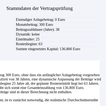
Stammdaten der Vertragsprüfung
Einmaliger Anlagebetrag: 0 Euro
Monatsbeitrag:
300
Euro
Beitragszahldauer (Jahre):
38
Dynamik: keine
Eintrittsalter:
25
Rentenbeginn:
63
Summe eingesetztes Kapital:
136.800 Euro
rag 300 Euro, ohne dass ein anfänglicher Anlagebetrag vorgesehen
laufzeit von 38 Jahren, eine dynamische Anpassung der Beiträge wird
eginn 25 Jahre alt, der geplante Renteneintritt liegt bei 63 Jahren.
gibt sich somit eine Gesamteinzahlung von 136.800 Euro.
räge sind in dieser Berechnung nicht enthalten.
nt, ist es zunächst notwendig, die realistische Durchschnittsrendite