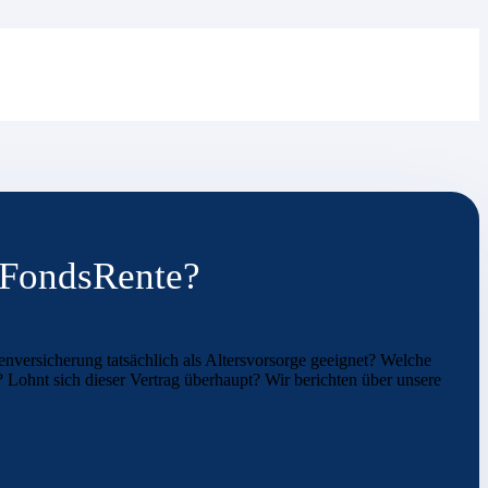
b FondsRente?
enversicherung tatsächlich als Altersvorsorge geeignet? Welche
 Lohnt sich dieser Vertrag überhaupt? Wir berichten über unsere