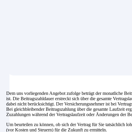
Dem uns vorliegenden Angebot zufolge beträgt der monatliche Beit
ist. Die Beitragszahldauer erstreckt sich über die gesamte Vertrags
dabei nicht berücksichtigt. Der Versicherungsnehmer ist bei Vertragsb
Bei gleichbleibender Beitragszahlung über die gesamte Laufzeit er
Zuzahlungen während der Vertragslaufzeit oder Änderungen der Beit
Um beurteilen zu können, ob sich der Vertrag für Sie tatsächlich loh
(vor Kosten und Steuern) für die Zukunft zu ermitteln.