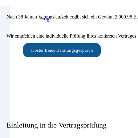
Nach 38 Jahren Vertragslaufzeit ergibt sich ein Gewinn 2.000,96 E
Blog
Wir empfehlen eine individuelle Prüfung Ihres konkreten Vertrages
Kostenfreies Beratungsgespräch
Einleitung in die Vertragsprüfung