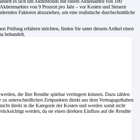
handelt es sich um Aktienfonds mit einem Aktienanteil von 100
-Aktienmarktes von 9 Prozent pro Jahr – vor Kosten und Steuern
dernden Faktoren abzuziehen, um eine realistische durchschnittliche
n Prüfung erfahren möchten, finden Sie unter diesem Artikel einen
ma behandelt.
t werden, die Ihre Rendite spürbar verringern können. Dazu zählen
e zu unterschiedlichen Zeitpunkten direkt aus dem Vertragsguthaben
icht direkt in die Kategorie der Kosten und werden somit nicht
ücksichtigt werden, da sie einen direkten Einfluss auf die Rendite