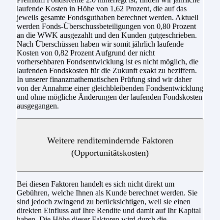
laufende Kosten in Höhe von 1,62 Prozent, die auf das
jeweils gesamte Fondsguthaben berechnet werden. Aktuell
werden Fonds-Überschussbeteiligungen von 0,80 Prozent
an die WWK ausgezahlt und den Kunden gutgeschrieben.
Nach Überschüssen haben wir somit jährlich laufende
Kosten von 0,82 Prozent Aufgrund der nicht
vorhersehbaren Fondsentwicklung ist es nicht möglich, die
laufenden Fondskosten für die Zukunft exakt zu beziffern.
In unserer finanzmathematischen Prüfung sind wir daher
von der Annahme einer gleichbleibenden Fondsentwicklung
und ohne mögliche Änderungen der laufenden Fondskosten
ausgegangen.
Weitere renditemindernde Faktoren
(Opportunitätskosten)
Bei diesen Faktoren handelt es sich nicht direkt um
Gebühren, welche Ihnen als Kunde berechnet werden. Sie
sind jedoch zwingend zu berücksichtigen, weil sie einen
direkten Einfluss auf Ihre Rendite und damit auf Ihr Kapital
haben. Die Höhe dieser Faktoren wird durch die