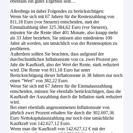
ebenfalls ein gutes Ergebnis sein…
Allerdings ist dabei Folgendes zu berücksichtigen:
Wenn Sie sich mit 67 Jahren für die Rentenzahlung von
811,18 Euro (vor Steuern) entscheiden, statt der
Einmalzahlung über 325.384,62 Euro (vor Steuern),
müssten Sie die Rente über 401 Monate, also knapp mehr
als 33 Jahre beziehen. Sie müssen also mindestens 100
Jahre alt werden, um tatsächlich von der Rentenoption zu
profitieren.
Außerdem sollten Sie beachten, dass aufgrund der
durchschnittlichen Inflationsrate von ca. zwei Prozent pro
Jahr die Kaufkraft, also der Wert der Rente, stark reduziert
wird. Die Rente von 811,18 Euro hat unter
Berücksichtigung dieser Inflationsrate in 38 Jahren nur noch
einen “Wert” von 382,22 Euro.
Wenn Sie sich mit 67 Jahren für die Einmalauszahlung
entscheiden, müssen Sie ebenfalls berücksichtigen, dass die
Kaufkraft der Auszahlung durch die Inflation stark reduziert
wird.
Bei einer ebenfalls angenommenen Inflationsrate von
jährlich zwei Prozent erhalten Sie durch die 302.697,36
Euro Nettokapitalauszahlung nur noch eine tatsächliche
Kaufkraft von 142.627,12 Euro.
Wenn man die Kaufkraft von 142.627,12 € mit der