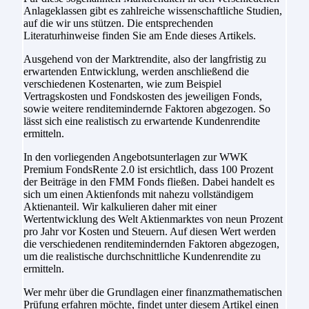
Anlageklassen gibt es zahlreiche wissenschaftliche Studien,
auf die wir uns stützen. Die entsprechenden
Literaturhinweise finden Sie am Ende dieses Artikels.
Ausgehend von der Marktrendite, also der langfristig zu
erwartenden Entwicklung, werden anschließend die
verschiedenen Kostenarten, wie zum Beispiel
Vertragskosten und Fondskosten des jeweiligen Fonds,
sowie weitere renditemindernde Faktoren abgezogen. So
lässt sich eine realistisch zu erwartende Kundenrendite
ermitteln.
In den vorliegenden Angebotsunterlagen zur WWK
Premium FondsRente 2.0 ist ersichtlich, dass 100 Prozent
der Beiträge in den FMM Fonds fließen. Dabei handelt es
sich um einen Aktienfonds mit nahezu vollständigem
Aktienanteil. Wir kalkulieren daher mit einer
Wertentwicklung des Welt Aktienmarktes von neun Prozent
pro Jahr vor Kosten und Steuern. Auf diesen Wert werden
die verschiedenen renditemindernden Faktoren abgezogen,
um die realistische durchschnittliche Kundenrendite zu
ermitteln.
Wer mehr über die Grundlagen einer finanzmathematischen
Prüfung erfahren möchte, findet unter diesem Artikel einen