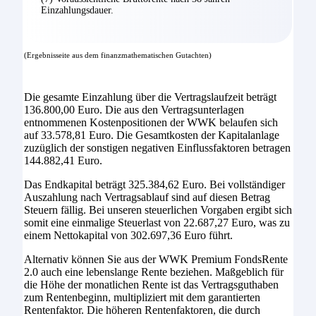
Einzahlungsdauer.
(Ergebnisseite aus dem finanzmathematischen Gutachten)
Die gesamte Einzahlung über die Vertragslaufzeit beträgt
136.800,00 Euro. Die aus den Vertragsunterlagen
entnommenen Kostenpositionen der WWK belaufen sich
auf 33.578,81 Euro. Die Gesamtkosten der Kapitalanlage
zuzüglich der sonstigen negativen Einflussfaktoren betragen
144.882,41 Euro.
Das Endkapital beträgt 325.384,62 Euro. Bei vollständiger
Auszahlung nach Vertragsablauf sind auf diesen Betrag
Steuern fällig. Bei unseren steuerlichen Vorgaben ergibt sich
somit eine einmalige Steuerlast von 22.687,27 Euro, was zu
einem Nettokapital von 302.697,36 Euro führt.
Alternativ können Sie aus der WWK Premium FondsRente
2.0 auch eine lebenslange Rente beziehen. Maßgeblich für
die Höhe der monatlichen Rente ist das Vertragsguthaben
zum Rentenbeginn, multipliziert mit dem garantierten
Rentenfaktor. Die höheren Rentenfaktoren, die durch