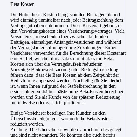
Beta-Kosten
Die Höhe dieser Kosten hängt von den Beiträgen ab und
wird einmalig unmittelbar nach jeder Beitragszahlung dem
Vertragsguthaben entnommen. Diese Kostenart gehört zu
den Verwaltungskosten eines Versicherungsvertrages. Viele
Versicherer unterscheiden hier zwischen laufenden
Beiträgen, einmaligen Anfangsinvestitionen und während
der Vertragslaufzeit durchgeführte Zuzahlungen. Einige
Versicherer verwenden für die Berechnung dieser Kostenart
eine Staffel, welche oftmals dazu führt, dass die Beta-
Kosten sich über die Vertragslaufzeit reduzieren.
Vorzeitige Beitragsreduzierung oder Beitragsfreistellung
führen dazu, dass die Beta-Kosten ab dem Zeitpunkt der
Reduzierung angepasst werden. Nachteilig für Sie hierbei
ist, wenn Ihnen aufgrund der Staffelberechnung in den
ersten Jahren verhältnismäßig hohe Beta-Kosten berechnet
werden und Sie als Kunde von der späteren Reduzierung
nur teilweise oder gar nicht profitieren.
Einige Versicherer beteiligen Ihre Kunden an den
Überschussbeteiligungen, wodurch die Beta-Kosten
reduziert werden.
Achtung: Die Überschüsse werden jährlich neu festgelegt
und sind nicht garantiert. Sie könnten also auch bereits