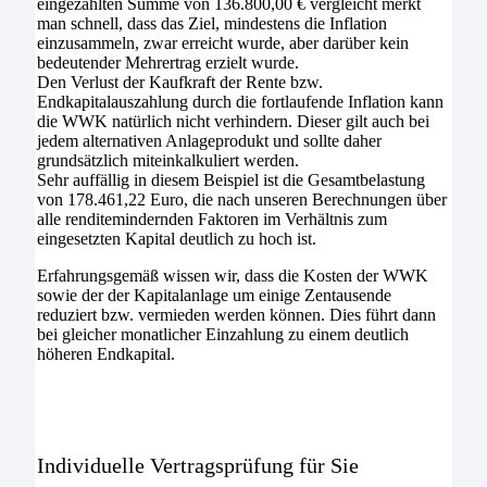
eingezahlten Summe von 136.800,00 € vergleicht merkt
man schnell, dass das Ziel, mindestens die Inflation
einzusammeln, zwar erreicht wurde, aber darüber kein
bedeutender Mehrertrag erzielt wurde.
Den Verlust der Kaufkraft der Rente bzw.
Endkapitalauszahlung durch die fortlaufende Inflation kann
die WWK natürlich nicht verhindern. Dieser gilt auch bei
jedem alternativen Anlageprodukt und sollte daher
grundsätzlich miteinkalkuliert werden.
Sehr auffällig in diesem Beispiel ist die Gesamtbelastung
von 178.461,22 Euro, die nach unseren Berechnungen über
alle renditemindernden Faktoren im Verhältnis zum
eingesetzten Kapital deutlich zu hoch ist.
Erfahrungsgemäß wissen wir, dass die Kosten der WWK
sowie der der Kapitalanlage um einige Zentausende
reduziert bzw. vermieden werden können. Dies führt dann
bei gleicher monatlicher Einzahlung zu einem deutlich
höheren Endkapital.
Individuelle Vertragsprüfung für Sie