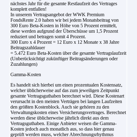
nächstes Jahr für die gesamte Restlaufzeit des Vertrages
komplett entfallen!
In unserem Vertragsangebot der WWK Premium
FondsRente 2.0 haben wir bei jedem Monatsbeitrag von
300 Euro Beta-Kosten in Höhe von 5 Prozent ermittelt,
diese werden aufgrund der Überschüsse um 1,5 Prozent
reduziert und betragen somit 4 Prozent.
300 Euro x 4 Prozent = 12 Euro x 12 Monate x 38 Jahre
Beitragszahldauer
= 5.472 Euro Beta-Kosten über die gesamte Vertragslaufzeit
(Unberücksichtigt zukünftiger Beitragsänderungen oder
Zuzahlungen)
Gamma-Kosten
Es handelt sich hierbei um einen prozentualen Kostensatz,
welcher üblicherweise auf das zum jeweiligen Zeitpunkt
gesamte Vertragsguthaben berechnet wird. Diese Kostenart
verursacht in den meisten Verträgen bei langen Laufzeiten
den größten Kostenblock. Auch sie gehören zu den
Verwaltungskosten eines Versicherungsvertrages. Berechnet
werden diese üblicherweise jährlich direkt aus dem
Vertragsguthaben. Einige Anbieter weisen die Gamma-
Kosten jedoch auch monatlich aus, so dass hier genau
geprüft werden muss, welcher Abrechnungsrhythmus