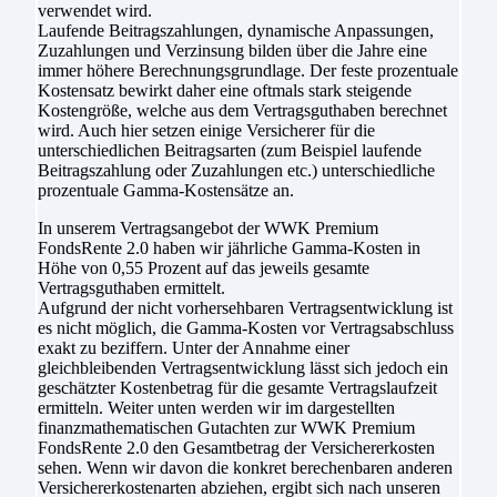
verwendet wird.
Laufende Beitragszahlungen, dynamische Anpassungen,
Zuzahlungen und Verzinsung bilden über die Jahre eine
immer höhere Berechnungsgrundlage. Der feste prozentuale
Kostensatz bewirkt daher eine oftmals stark steigende
Kostengröße, welche aus dem Vertragsguthaben berechnet
wird. Auch hier setzen einige Versicherer für die
unterschiedlichen Beitragsarten (zum Beispiel laufende
Beitragszahlung oder Zuzahlungen etc.) unterschiedliche
prozentuale Gamma-Kostensätze an.
In unserem Vertragsangebot der WWK Premium
FondsRente 2.0 haben wir jährliche Gamma-Kosten in
Höhe von 0,55 Prozent auf das jeweils gesamte
Vertragsguthaben ermittelt.
Aufgrund der nicht vorhersehbaren Vertragsentwicklung ist
es nicht möglich, die Gamma-Kosten vor Vertragsabschluss
exakt zu beziffern. Unter der Annahme einer
gleichbleibenden Vertragsentwicklung lässt sich jedoch ein
geschätzter Kostenbetrag für die gesamte Vertragslaufzeit
ermitteln. Weiter unten werden wir im dargestellten
finanzmathematischen Gutachten zur WWK Premium
FondsRente 2.0 den Gesamtbetrag der Versichererkosten
sehen. Wenn wir davon die konkret berechenbaren anderen
Versichererkostenarten abziehen, ergibt sich nach unseren