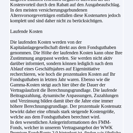
Kostenvorteil durch den Rabatt auf den Ausgabeaufschlag.
In den meisten versicherungsgebundenen
Altersvorsorgeverträgen entfallen diese Kostenarten jedoch
komplett und sind daher nicht zu berücksichtigen.
Laufende Kosten
Die laufenden Kosten werden von der
Kapitalanlagegesellschaft direkt aus dem Fondsguthaben
genommen. Die Höhe der laufenden Kosten kann ohne Ihre
Zustimmung angepasst werden. Sie werden nicht aktiv
darüber informiert, sondern können lediglich nach dem
Ablauf eines Geschäftsjahres auf Eigeninitiative
recherchieren, wie hoch die prozentualen Kosten auf Ihr
Fondsguthaben in letzten Jahr waren. Ebenso wie die
Gamma-Kosten steigt auch hier über die Dauer der
Vertragslaufzeit die Berechnungsgrundlage. Die laufende
Beitragszahlung, dynamische Anpassungen, Zuzahlungen
und Verzinsung bilden damit über die Jahre eine immer
höhere Berechnungsgrundlage. Der prozentuale Kostensatz
bewirkt daher eine oftmals stark steigende Kostengröße,
welche aus dem Fondsguthaben berechnet wird.
In den wesentlichen Anlegerinformationen des FMM-
Fonds, welcher in unserem Vertragsangebot der WWK
Premium FondsRente 2.0 hinterlegt ist, finden wir jährliche