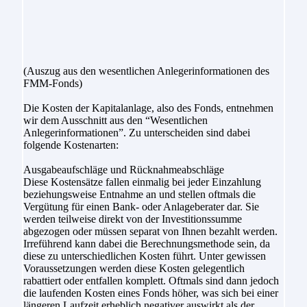
(Auszug aus den wesentlichen Anlegerinformationen des
FMM-Fonds)
Die Kosten der Kapitalanlage, also des Fonds, entnehmen
wir dem Ausschnitt aus den “Wesentlichen
Anlegerinformationen”. Zu unterscheiden sind dabei
folgende Kostenarten:
Ausgabeaufschläge und Rücknahmeabschläge
Diese Kostensätze fallen einmalig bei jeder Einzahlung
beziehungsweise Entnahme an und stellen oftmals die
Vergütung für einen Bank- oder Anlageberater dar. Sie
werden teilweise direkt von der Investitionssumme
abgezogen oder müssen separat von Ihnen bezahlt werden.
Irreführend kann dabei die Berechnungsmethode sein, da
diese zu unterschiedlichen Kosten führt. Unter gewissen
Voraussetzungen werden diese Kosten gelegentlich
rabattiert oder entfallen komplett. Oftmals sind dann jedoch
die laufenden Kosten eines Fonds höher, was sich bei einer
längeren Laufzeit erheblich negativer auswirkt als der