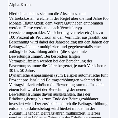
Alpha-Kosten
Hierbei handelt es sich um die Abschluss- und
Vertriebskosten, welche in der Regel über die fünf Jahre (60
Monate Tilgungszeit) dem Vertragsguthaben entnommen
werden. Diese werden je nach Vermittlertyp
(Versicherungsmakler, Versicherungsvertreter etc.) bis zu
100 Prozent als Provision an den Vermittler ausgezahlt. Zur
Berechnung wird dabei der Jahresbeitrag mit den Jahren der
Beitragszahldauer multipliziert und gegebenenfalls eine
anfängliche Zuzahlung addiert (die sogenannte
Bewertungssumme). Bei besonders langen
Vertragslaufzeiten werden bei der Berechnung der
Bewertungssumme die Jahre begrenzt, je nach Versicherer
30 bis 50 Jahre.
Dynamische Anpassungen (zum Beispiel automatische fünf
Prozent pro Jahr) und Beitragserhöhungen während der
Vertragslaufzeit erhöhen die Bewertungssumme. In solch
einem Fall wird bei der Berechnung der neuen
Bewertungssumme davon ausgegangen, dass der
Erhöhungsbetrag bis zum Ende der Beitragszahldauer
investiert wird. Der zusätzliche durch die Beitragserhöhung
entstehende Jahresbetrag wird hierbei mit den in der
Zukunft liegenden Beitragsjahren multipliziert. Hierbei
werden jedes Mal zum Zeitpunkt der Erhöhung erneute