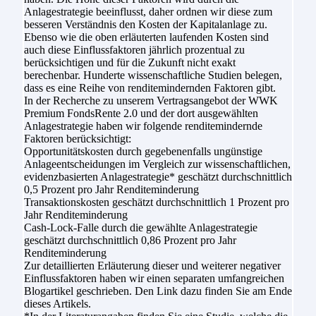
Anlagestrategie beeinflusst, daher ordnen wir diese zum
besseren Verständnis den Kosten der Kapitalanlage zu.
Ebenso wie die oben erläuterten laufenden Kosten sind
auch diese Einflussfaktoren jährlich prozentual zu
berücksichtigen und für die Zukunft nicht exakt
berechenbar. Hunderte wissenschaftliche Studien belegen,
dass es eine Reihe von renditemindernden Faktoren gibt.
In der Recherche zu unserem Vertragsangebot der WWK
Premium FondsRente 2.0 und der dort ausgewählten
Anlagestrategie haben wir folgende renditemindernde
Faktoren berücksichtigt:
Opportunitätskosten durch gegebenenfalls ungünstige
Anlageentscheidungen im Vergleich zur wissenschaftlichen,
evidenzbasierten Anlagestrategie* geschätzt durchschnittlich
0,5 Prozent pro Jahr Renditeminderung
Transaktionskosten geschätzt durchschnittlich 1 Prozent pro
Jahr Renditeminderung
Cash-Lock-Falle durch die gewählte Anlagestrategie
geschätzt durchschnittlich 0,86 Prozent pro Jahr
Renditeminderung
Zur detaillierten Erläuterung dieser und weiterer negativer
Einflussfaktoren haben wir einen separaten umfangreichen
Blogartikel geschrieben. Den Link dazu finden Sie am Ende
dieses Artikels.