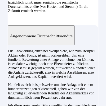
tatsächlich lohnt, muss zunächst die realistische
Durchschnittsrendite (vor Kosten und Steuern) für die
Zukunft ermittelt werden.
Angenommene Durchschnittsrendite
Die Entwicklung einzelner Wertpapiere, wie zum Beispiel
Aktien oder Fonds, ist nicht vorhersehbar. Um eine
fundierte Bewertung einer Anlage vornehmen zu können,
ist es daher wichtig, noch eine Ebene tiefer zu blicken.
Zunächst muss geprüft werden, auf welche Renditequellen
die Anlage zurückgreift, also in welche Assetklassen, also
Anlageklassen, das Kapital investiert wird.
Handelt es sich beispielsweise um eine Anlage mit einem
hundertprozentigen Aktienanteil, gehen wir von der
langfristig zu erwartenden Rendite des Aktienmarktes von
durchschnittlich neun Prozent pro Jahr aus.
Für diese sogenannten Marktrenditen in den verschiedenen