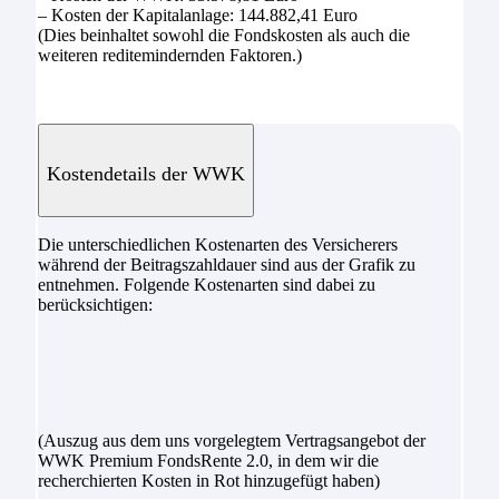
– Kosten der Kapitalanlage: 144.882,41 Euro
(Dies beinhaltet sowohl die Fondskosten als auch die
weiteren reditemindernden Faktoren.)
Kostendetails der WWK
Die unterschiedlichen Kostenarten des Versicherers
während der Beitragszahldauer sind aus der Grafik zu
entnehmen. Folgende Kostenarten sind dabei zu
berücksichtigen:
(Auszug aus dem uns vorgelegtem Vertragsangebot der
WWK Premium FondsRente 2.0, in dem wir die
recherchierten Kosten in Rot hinzugefügt haben)