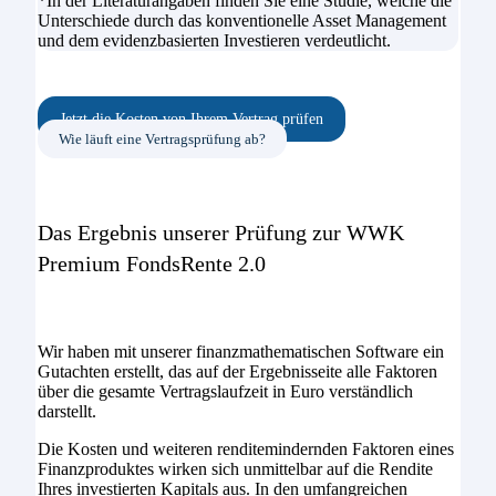
*In der Literaturangaben finden Sie eine Studie, welche die
Unterschiede durch das konventionelle Asset Management
und dem evidenzbasierten Investieren verdeutlicht.
Jetzt die Kosten von Ihrem Vertrag prüfen
Wie läuft eine Vertragsprüfung ab?
Das Ergebnis unserer Prüfung zur WWK
Premium FondsRente 2.0
Wir haben mit unserer finanzmathematischen Software ein
Gutachten erstellt, das auf der Ergebnisseite alle Faktoren
über die gesamte Vertragslaufzeit in Euro verständlich
darstellt.
Die Kosten und weiteren renditemindernden Faktoren eines
Finanzproduktes wirken sich unmittelbar auf die Rendite
Ihres investierten Kapitals aus. In den umfangreichen