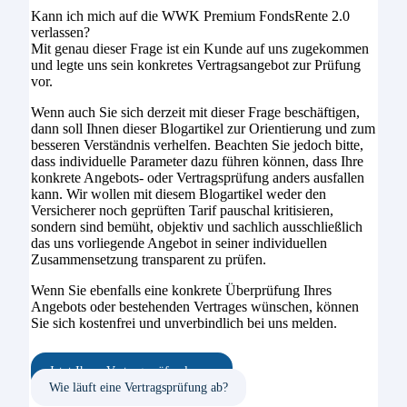
Kann ich mich auf die WWK Premium FondsRente 2.0
verlassen?
Mit genau dieser Frage ist ein Kunde auf uns zugekommen
und legte uns sein konkretes Vertragsangebot zur Prüfung
vor.
Wenn auch Sie sich derzeit mit dieser Frage beschäftigen,
dann soll Ihnen dieser Blogartikel zur Orientierung und zum
besseren Verständnis verhelfen. Beachten Sie jedoch bitte,
dass individuelle Parameter dazu führen können, dass Ihre
konkrete Angebots- oder Vertragsprüfung anders ausfallen
kann. Wir wollen mit diesem Blogartikel weder den
Versicherer noch geprüften Tarif pauschal kritisieren,
sondern sind bemüht, objektiv und sachlich ausschließlich
das uns vorliegende Angebot in seiner individuellen
Zusammensetzung transparent zu prüfen.
Wenn Sie ebenfalls eine konkrete Überprüfung Ihres
Angebots oder bestehenden Vertrages wünschen, können
Sie sich kostenfrei und unverbindlich bei uns melden.
Jetzt Ihren Vertrag prüfen lassen
Wie läuft eine Vertragsprüfung ab?