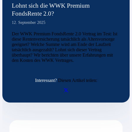
Lohnt sich die WWK Premium
FondsRente 2.0?
12. September 2025
Der WWK Premium FondsRente 2.0 Vertrag im Test: Ist
diese Rentenversicherung tatsächlich als Altersvorsorge
geeignet? Welche Summe wird am Ende der Laufzeit
tatsächlich ausgezahlt? Lohnt sich dieser Vertrag
überhaupt? Wir berichten über unsere Erfahrungen mit
den Kosten des WWK Vertrages.
Interessant?
Diesen Artikel teilen: