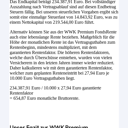
Das Endkapital beträgt 234.387,91 Euro. Bei vollständiger
Auszahlung nach Vertragsablauf sind auf diesen Endbetrag
Steuern fällig. Bei unseren steuerlichen Vorgaben ergibt sich
somit eine einmalige Steuerlast von 14.843,92 Euro, was zu
einem Nettokapital von 219.544,00 Euro führt.
Alternativ können Sie aus der WWK Premium FondsRente
auch eine lebenslange Rente beziehen. Maßgeblich für die
Höhe der monatlichen Rente ist das Vertragsguthaben zum
Rentenbeginn, mindestens multipliziert, mit dem
garantierten Rentenfaktor. Die höheren Rentenfaktoren,
welche durch Überschüsse entstehen, wurden von vielen
Versicherern in den letzten Jahren immer wieder reduziert.
Daher kalkulieren wir mit dem garantierten Rentenfaktor,
welcher zum geplanten Renteneintritt bei 27,94 Euro je
10.000 Euro Vertragsguthaben liegt.
234.387,91 Euro / 10.000 x 27,94 Euro garantierte
Rentenfaktor
= 654,87 Euro monatliche Bruttorente.
Unser Fazit zur WWK Premium