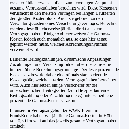
welcher üblicherweise auf das zum jeweiligen Zeitpunkt
gesamte Vertragsguthaben berechnet wird. Diese Kostenart
verursacht in den meisten Verträgen bei langen Laufzeiten
den größten Kostenblock. Auch sie gehören zu den
Verwaltungskosten eines Versicherungsvertrages. Berechnet
werden diese üblicherweise jährlich direkt aus dem
Vertragsguthaben. Einige Anbieter weisen die Gamma-
Kosten jedoch auch monatlich aus, so dass hier genau
geprüft werden muss, welcher Abrechnungsrhythmus
verwendet wird.
Laufende Beitragszahlungen, dynamische Anpassungen,
Zuzahlungen und Verzinsung bilden über die Jahre eine
immer höhere Berechnungsgrundlage. Der feste prozentuale
Kostensatz bewirkt daher eine oftmals stark steigende
Kostengröße, welche aus dem Vertragsguthaben berechnet
wird. Auch hier setzen einige Versicherer für die
unterschiedlichen Beitragsarten (zum Beispiel laufende
Beitragszahlung oder Zuzahlungen etc.) unterschiedliche
prozentuale Gamma-Kostensätze an.
In unserem Vertragsangebot der WWK Premium
FondsRente haben wir jährliche Gamma-Kosten in Höhe
von 0,30 Prozent auf das jeweils gesamte Vertragsguthaben
ermittelt.