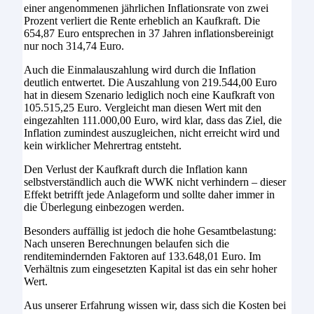
einer angenommenen jährlichen Inflationsrate von zwei
Prozent verliert die Rente erheblich an Kaufkraft. Die
654,87 Euro entsprechen in 37 Jahren inflationsbereinigt
nur noch 314,74 Euro.
Auch die Einmalauszahlung wird durch die Inflation
deutlich entwertet. Die Auszahlung von 219.544,00 Euro
hat in diesem Szenario lediglich noch eine Kaufkraft von
105.515,25 Euro. Vergleicht man diesen Wert mit den
eingezahlten 111.000,00 Euro, wird klar, dass das Ziel, die
Inflation zumindest auszugleichen, nicht erreicht wird und
kein wirklicher Mehrertrag entsteht.
Den Verlust der Kaufkraft durch die Inflation kann
selbstverständlich auch die WWK nicht verhindern – dieser
Effekt betrifft jede Anlageform und sollte daher immer in
die Überlegung einbezogen werden.
Besonders auffällig ist jedoch die hohe Gesamtbelastung:
Nach unseren Berechnungen belaufen sich die
renditemindernden Faktoren auf 133.648,01 Euro. Im
Verhältnis zum eingesetzten Kapital ist das ein sehr hoher
Wert.
Aus unserer Erfahrung wissen wir, dass sich die Kosten bei