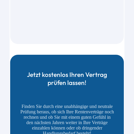
Jetzt kostenlos Ihren Vertrag
prüfen lassen!
Finden Sie durch eine unabhängige und neutrale
Prüfung heraus, ob sich Ihre Rentenverträge noch
rechnen und ob Sie mit einem guten Gefühl in
den nächsten Jahren weiter in Ihre Verträge
einzahlen können oder ob dringender
Handlungsbedarf besteht!