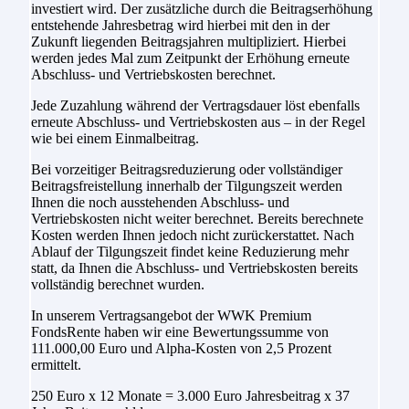
investiert wird. Der zusätzliche durch die Beitragserhöhung
entstehende Jahresbetrag wird hierbei mit den in der
Zukunft liegenden Beitragsjahren multipliziert. Hierbei
werden jedes Mal zum Zeitpunkt der Erhöhung erneute
Abschluss- und Vertriebskosten berechnet.
Jede Zuzahlung während der Vertragsdauer löst ebenfalls
erneute Abschluss- und Vertriebskosten aus – in der Regel
wie bei einem Einmalbeitrag.
Bei vorzeitiger Beitragsreduzierung oder vollständiger
Beitragsfreistellung innerhalb der Tilgungszeit werden
Ihnen die noch ausstehenden Abschluss- und
Vertriebskosten nicht weiter berechnet. Bereits berechnete
Kosten werden Ihnen jedoch nicht zurückerstattet. Nach
Ablauf der Tilgungszeit findet keine Reduzierung mehr
statt, da Ihnen die Abschluss- und Vertriebskosten bereits
vollständig berechnet wurden.
In unserem Vertragsangebot der WWK Premium
FondsRente haben wir eine Bewertungssumme von
111.000,00 Euro und Alpha-Kosten von 2,5 Prozent
ermittelt.
250 Euro x 12 Monate = 3.000 Euro Jahresbeitrag x 37