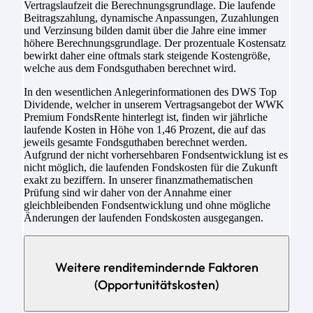
Vertragslaufzeit die Berechnungsgrundlage. Die laufende
Beitragszahlung, dynamische Anpassungen, Zuzahlungen
und Verzinsung bilden damit über die Jahre eine immer
höhere Berechnungsgrundlage. Der prozentuale Kostensatz
bewirkt daher eine oftmals stark steigende Kostengröße,
welche aus dem Fondsguthaben berechnet wird.
In den wesentlichen Anlegerinformationen des DWS Top
Dividende, welcher in unserem Vertragsangebot der WWK
Premium FondsRente hinterlegt ist, finden wir jährliche
laufende Kosten in Höhe von 1,46 Prozent, die auf das
jeweils gesamte Fondsguthaben berechnet werden.
Aufgrund der nicht vorhersehbaren Fondsentwicklung ist es
nicht möglich, die laufenden Fondskosten für die Zukunft
exakt zu beziffern. In unserer finanzmathematischen
Prüfung sind wir daher von der Annahme einer
gleichbleibenden Fondsentwicklung und ohne mögliche
Änderungen der laufenden Fondskosten ausgegangen.
Weitere renditemindernde Faktoren
(Opportunitätskosten)