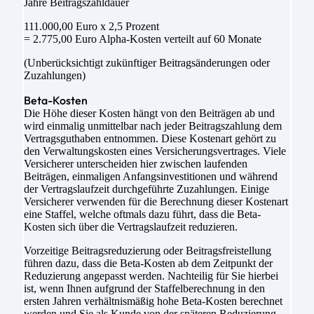
Jahre Beitragszahldauer
111.000,00 Euro x 2,5 Prozent
= 2.775,00 Euro Alpha-Kosten verteilt auf 60 Monate
(Unberücksichtigt zukünftiger Beitragsänderungen oder
Zuzahlungen)
Beta-Kosten
Die Höhe dieser Kosten hängt von den Beiträgen ab und
wird einmalig unmittelbar nach jeder Beitragszahlung dem
Vertragsguthaben entnommen. Diese Kostenart gehört zu
den Verwaltungskosten eines Versicherungsvertrages. Viele
Versicherer unterscheiden hier zwischen laufenden
Beiträgen, einmaligen Anfangsinvestitionen und während
der Vertragslaufzeit durchgeführte Zuzahlungen. Einige
Versicherer verwenden für die Berechnung dieser Kostenart
eine Staffel, welche oftmals dazu führt, dass die Beta-
Kosten sich über die Vertragslaufzeit reduzieren.
Vorzeitige Beitragsreduzierung oder Beitragsfreistellung
führen dazu, dass die Beta-Kosten ab dem Zeitpunkt der
Reduzierung angepasst werden. Nachteilig für Sie hierbei
ist, wenn Ihnen aufgrund der Staffelberechnung in den
ersten Jahren verhältnismäßig hohe Beta-Kosten berechnet
werden und Sie als Kunde von der späteren Reduzierung