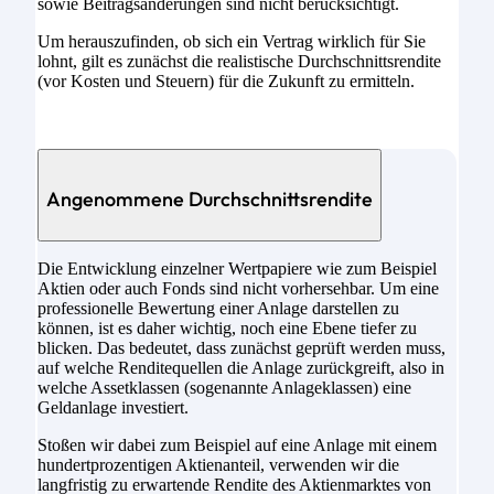
sowie Beitragsänderungen sind nicht berücksichtigt.
Um herauszufinden, ob sich ein Vertrag wirklich für Sie
lohnt, gilt es zunächst die realistische Durchschnittsrendite
(vor Kosten und Steuern) für die Zukunft zu ermitteln.
Angenommene Durchschnittsrendite
Die Entwicklung einzelner Wertpapiere wie zum Beispiel
Aktien oder auch Fonds sind nicht vorhersehbar. Um eine
professionelle Bewertung einer Anlage darstellen zu
können, ist es daher wichtig, noch eine Ebene tiefer zu
blicken. Das bedeutet, dass zunächst geprüft werden muss,
auf welche Renditequellen die Anlage zurückgreift, also in
welche Assetklassen (sogenannte Anlageklassen) eine
Geldanlage investiert.
Stoßen wir dabei zum Beispiel auf eine Anlage mit einem
hundertprozentigen Aktienanteil, verwenden wir die
langfristig zu erwartende Rendite des Aktienmarktes von