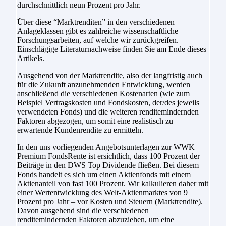
durchschnittlich neun Prozent pro Jahr.
Über diese “Marktrenditen” in den verschiedenen
Anlageklassen gibt es zahlreiche wissenschaftliche
Forschungsarbeiten, auf welche wir zurückgreifen.
Einschlägige Literaturnachweise finden Sie am Ende dieses
Artikels.
Ausgehend von der Marktrendite, also der langfristig auch
für die Zukunft anzunehmenden Entwicklung, werden
anschließend die verschiedenen Kostenarten (wie zum
Beispiel Vertragskosten und Fondskosten, der/des jeweils
verwendeten Fonds) und die weiteren renditemindernden
Faktoren abgezogen, um somit eine realistisch zu
erwartende Kundenrendite zu ermitteln.
In den uns vorliegenden Angebotsunterlagen zur WWK
Premium FondsRente ist ersichtlich, dass 100 Prozent der
Beiträge in den DWS Top Dividende fließen. Bei diesem
Fonds handelt es sich um einen Aktienfonds mit einem
Aktienanteil von fast 100 Prozent. Wir kalkulieren daher mit
einer Wertentwicklung des Welt-Aktienmarktes von 9
Prozent pro Jahr – vor Kosten und Steuern (Marktrendite).
Davon ausgehend sind die verschiedenen
renditemindernden Faktoren abzuziehen, um eine