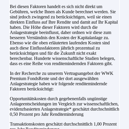
Bei diesen Faktoren handelt es sich nicht direkt um
Gebühren, welche Ihnen als Kunde berechnet werden. Sie
sind jedoch zwingend zu berücksichtigen, weil sie einen
direkten Einfluss auf Ihre Rendite und damit auf Ihr Kapital
haben. Die Höhe dieser Faktoren wird durch die
Anlagestrategie beeinflusst, daher ordnen wir diese zum
besseren Verständnis den Kosten der Kapitalanlage zu.
Ebenso wie die oben erläuterten laufenden Kosten sind
auch diese Einflussfaktoren jährlich prozentual zu
berücksichtigen und für die Zukunft nicht exakt
berechenbar. Hunderte wissenschaftliche Studien belegen,
dass es eine Reihe von renditemindernden Faktoren gibt.
In der Recherche zu unserem Vertragsangebot der WWK
Premium FondsRente und der dort ausgewählten
Anlagestrategie haben wir folgende renditemindernde
Faktoren berücksichtigt:
Opportunitätskosten durch gegebenenfalls ungünstige
Anlageentscheidungen im Vergleich zur wissenschaftlichen,
evidenzbasierten Anlagestrategie* geschätzt durchschnittlich
0,50 Prozent pro Jahr Renditeminderung
Transaktionskosten geschätzt durchschnittlich 1,00 Prozent