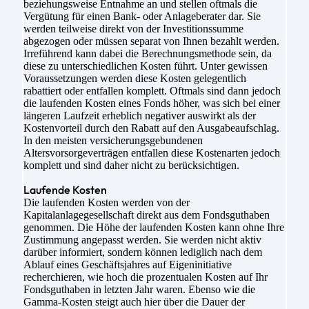
beziehungsweise Entnahme an und stellen oftmals die
Vergütung für einen Bank- oder Anlageberater dar. Sie
werden teilweise direkt von der Investitionssumme
abgezogen oder müssen separat von Ihnen bezahlt werden.
Irreführend kann dabei die Berechnungsmethode sein, da
diese zu unterschiedlichen Kosten führt. Unter gewissen
Voraussetzungen werden diese Kosten gelegentlich
rabattiert oder entfallen komplett. Oftmals sind dann jedoch
die laufenden Kosten eines Fonds höher, was sich bei einer
längeren Laufzeit erheblich negativer auswirkt als der
Kostenvorteil durch den Rabatt auf den Ausgabeaufschlag.
In den meisten versicherungsgebundenen
Altersvorsorgeverträgen entfallen diese Kostenarten jedoch
komplett und sind daher nicht zu berücksichtigen.
Laufende Kosten
Die laufenden Kosten werden von der
Kapitalanlagegesellschaft direkt aus dem Fondsguthaben
genommen. Die Höhe der laufenden Kosten kann ohne Ihre
Zustimmung angepasst werden. Sie werden nicht aktiv
darüber informiert, sondern können lediglich nach dem
Ablauf eines Geschäftsjahres auf Eigeninitiative
recherchieren, wie hoch die prozentualen Kosten auf Ihr
Fondsguthaben in letzten Jahr waren. Ebenso wie die
Gamma-Kosten steigt auch hier über die Dauer der