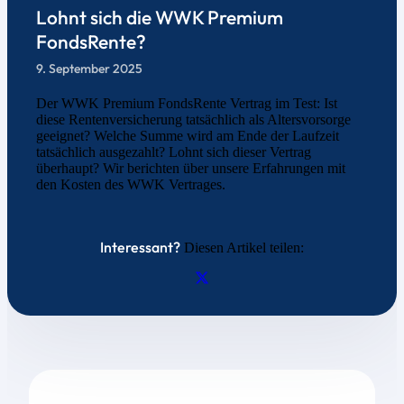
Lohnt sich die WWK Premium
FondsRente?
9. September 2025
Der WWK Premium FondsRente Vertrag im Test: Ist
diese Rentenversicherung tatsächlich als Altersvorsorge
geeignet? Welche Summe wird am Ende der Laufzeit
tatsächlich ausgezahlt? Lohnt sich dieser Vertrag
überhaupt? Wir berichten über unsere Erfahrungen mit
den Kosten des WWK Vertrages.
Interessant?
Diesen Artikel teilen: