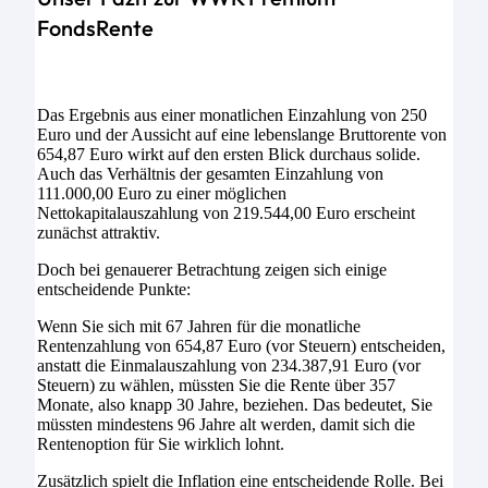
FondsRente
Das Ergebnis aus einer monatlichen Einzahlung von 250
Euro und der Aussicht auf eine lebenslange Bruttorente von
654,87 Euro wirkt auf den ersten Blick durchaus solide.
Auch das Verhältnis der gesamten Einzahlung von
111.000,00 Euro zu einer möglichen
Nettokapitalauszahlung von 219.544,00 Euro erscheint
zunächst attraktiv.
Doch bei genauerer Betrachtung zeigen sich einige
entscheidende Punkte:
Wenn Sie sich mit 67 Jahren für die monatliche
Rentenzahlung von 654,87 Euro (vor Steuern) entscheiden,
anstatt die Einmalauszahlung von 234.387,91 Euro (vor
Steuern) zu wählen, müssten Sie die Rente über 357
Monate, also knapp 30 Jahre, beziehen. Das bedeutet, Sie
müssten mindestens 96 Jahre alt werden, damit sich die
Rentenoption für Sie wirklich lohnt.
Zusätzlich spielt die Inflation eine entscheidende Rolle. Bei