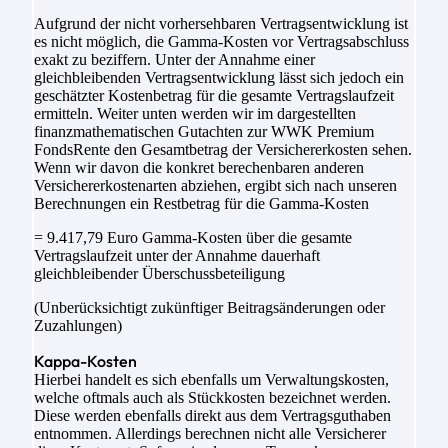
Aufgrund der nicht vorhersehbaren Vertragsentwicklung ist
es nicht möglich, die Gamma-Kosten vor Vertragsabschluss
exakt zu beziffern. Unter der Annahme einer
gleichbleibenden Vertragsentwicklung lässt sich jedoch ein
geschätzter Kostenbetrag für die gesamte Vertragslaufzeit
ermitteln. Weiter unten werden wir im dargestellten
finanzmathematischen Gutachten zur WWK Premium
FondsRente den Gesamtbetrag der Versichererkosten sehen.
Wenn wir davon die konkret berechenbaren anderen
Versichererkostenarten abziehen, ergibt sich nach unseren
Berechnungen ein Restbetrag für die Gamma-Kosten
= 9.417,79 Euro Gamma-Kosten über die gesamte
Vertragslaufzeit unter der Annahme dauerhaft
gleichbleibender Überschussbeteiligung
(Unberücksichtigt zukünftiger Beitragsänderungen oder
Zuzahlungen)
Kappa-Kosten
Hierbei handelt es sich ebenfalls um Verwaltungskosten,
welche oftmals auch als Stückkosten bezeichnet werden.
Diese werden ebenfalls direkt aus dem Vertragsguthaben
entnommen. Allerdings berechnen nicht alle Versicherer