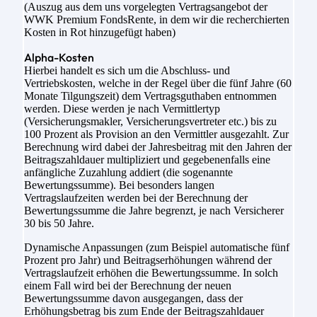
(Auszug aus dem uns vorgelegten Vertragsangebot der
WWK Premium FondsRente, in dem wir die recherchierten
Kosten in Rot hinzugefügt haben)
Alpha-Kosten
Hierbei handelt es sich um die Abschluss- und
Vertriebskosten, welche in der Regel über die fünf Jahre (60
Monate Tilgungszeit) dem Vertragsguthaben entnommen
werden. Diese werden je nach Vermittlertyp
(Versicherungsmakler, Versicherungsvertreter etc.) bis zu
100 Prozent als Provision an den Vermittler ausgezahlt. Zur
Berechnung wird dabei der Jahresbeitrag mit den Jahren der
Beitragszahldauer multipliziert und gegebenenfalls eine
anfängliche Zuzahlung addiert (die sogenannte
Bewertungssumme). Bei besonders langen
Vertragslaufzeiten werden bei der Berechnung der
Bewertungssumme die Jahre begrenzt, je nach Versicherer
30 bis 50 Jahre.
Dynamische Anpassungen (zum Beispiel automatische fünf
Prozent pro Jahr) und Beitragserhöhungen während der
Vertragslaufzeit erhöhen die Bewertungssumme. In solch
einem Fall wird bei der Berechnung der neuen
Bewertungssumme davon ausgegangen, dass der
Erhöhungsbetrag bis zum Ende der Beitragszahldauer