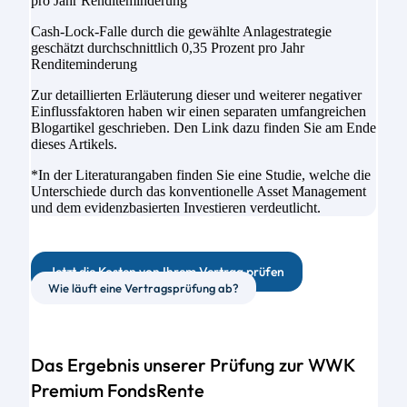
pro Jahr Renditeminderung
Cash-Lock-Falle durch die gewählte Anlagestrategie
geschätzt durchschnittlich 0,35 Prozent pro Jahr
Renditeminderung
Zur detaillierten Erläuterung dieser und weiterer negativer
Einflussfaktoren haben wir einen separaten umfangreichen
Blogartikel geschrieben. Den Link dazu finden Sie am Ende
dieses Artikels.
*In der Literaturangaben finden Sie eine Studie, welche die
Unterschiede durch das konventionelle Asset Management
und dem evidenzbasierten Investieren verdeutlicht.
Jetzt die Kosten von Ihrem Vertrag prüfen
Wie läuft eine Vertragsprüfung ab?
Das Ergebnis unserer Prüfung zur WWK
Premium FondsRente