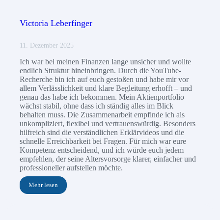
Victoria Leberfinger
11. Dezember 2025
Ich war bei meinen Finanzen lange unsicher und wollte
endlich Struktur hineinbringen. Durch die YouTube-
Recherche bin ich auf euch gestoßen und habe mir vor
allem Verlässlichkeit und klare Begleitung erhofft – und
genau das habe ich bekommen. Mein Aktienportfolio
wächst stabil, ohne dass ich ständig alles im Blick
behalten muss. Die Zusammenarbeit empfinde ich als
unkompliziert, flexibel und vertrauenswürdig. Besonders
hilfreich sind die verständlichen Erklärvideos und die
schnelle Erreichbarkeit bei Fragen. Für mich war eure
Kompetenz entscheidend, und ich würde euch jedem
empfehlen, der seine Altersvorsorge klarer, einfacher und
professioneller aufstellen möchte.
Mehr lesen