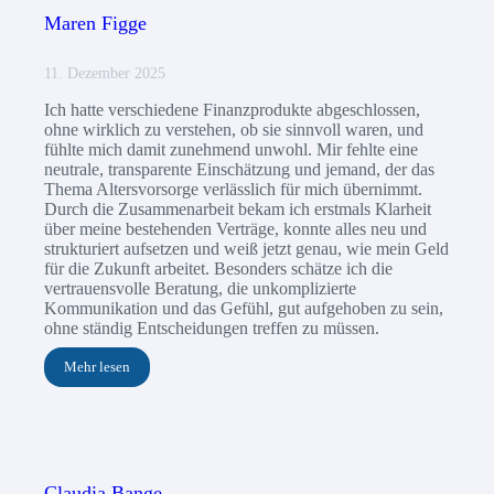
Maren Figge
11. Dezember 2025
Ich hatte verschiedene Finanzprodukte abgeschlossen,
ohne wirklich zu verstehen, ob sie sinnvoll waren, und
fühlte mich damit zunehmend unwohl. Mir fehlte eine
neutrale, transparente Einschätzung und jemand, der das
Thema Altersvorsorge verlässlich für mich übernimmt.
Durch die Zusammenarbeit bekam ich erstmals Klarheit
über meine bestehenden Verträge, konnte alles neu und
strukturiert aufsetzen und weiß jetzt genau, wie mein Geld
für die Zukunft arbeitet. Besonders schätze ich die
vertrauensvolle Beratung, die unkomplizierte
Kommunikation und das Gefühl, gut aufgehoben zu sein,
ohne ständig Entscheidungen treffen zu müssen.
Mehr lesen
Claudia Bange