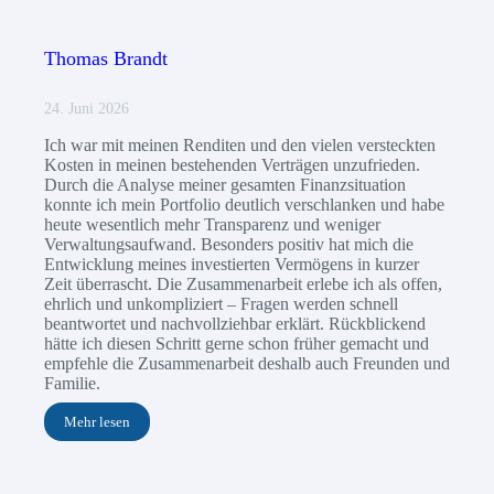
Thomas Brandt
24. Juni 2026
Ich war mit meinen Renditen und den vielen versteckten
Kosten in meinen bestehenden Verträgen unzufrieden.
Durch die Analyse meiner gesamten Finanzsituation
konnte ich mein Portfolio deutlich verschlanken und habe
heute wesentlich mehr Transparenz und weniger
Verwaltungsaufwand. Besonders positiv hat mich die
Entwicklung meines investierten Vermögens in kurzer
Zeit überrascht. Die Zusammenarbeit erlebe ich als offen,
ehrlich und unkompliziert – Fragen werden schnell
beantwortet und nachvollziehbar erklärt. Rückblickend
hätte ich diesen Schritt gerne schon früher gemacht und
empfehle die Zusammenarbeit deshalb auch Freunden und
Familie.
Mehr lesen